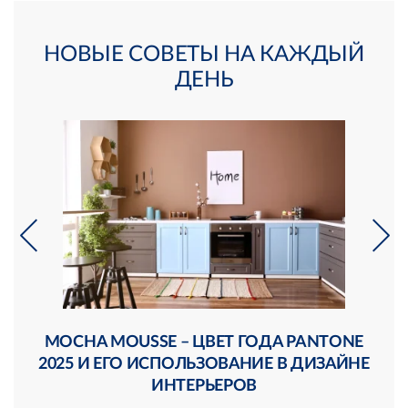
НОВЫЕ СОВЕТЫ НА КАЖДЫЙ
ДЕНЬ
Й
MOCHA MOUSSE – ЦВЕТ ГОДА PANTONE
Р
2025 И ЕГО ИСПОЛЬЗОВАНИЕ В ДИЗАЙНЕ
ИНТЕРЬЕРОВ