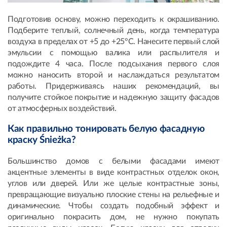
Подготовив основу, можно переходить к окрашиванию.
Подберите теплый, солнечный день, когда температура
воздуха в пределах от +5 до +25°C. Нанесите первый слой
эмульсии с помощью валика или распылителя и
подождите 4 часа. После подсыхания первого слоя
можно наносить второй и наслаждаться результатом
работы. Придерживаясь наших рекомендаций, вы
получите стойкое покрытие и надежную защиту фасадов
от атмосферных воздействий.
Как правильно тонировать белую фасадную
краску Śnieżka?
Большинство домов с белыми фасадами имеют
акцентные элементы в виде контрастных отделок окон,
углов или дверей. Или же целые контрастные зоны,
превращающие визуально плоские стены на рельефные и
динамические. Чтобы создать подобный эффект и
оригинально покрасить дом, не нужно покупать