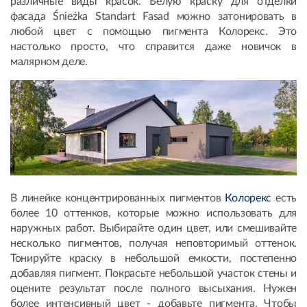
различные виды красок. Белую краску для отделки
фасада Śnieżka Standart Fasad можно затонировать в
любой цвет с помощью пигмента Колорекс. Это
настолько просто, что справится даже новичок в
малярном деле.
В линейке концентрированных пигментов
Колорекс
есть
более 10 оттенков, которые можно использовать для
наружных работ. Выбирайте один цвет, или смешивайте
несколько пигментов, получая неповторимый оттенок.
Тонируйте краску в небольшой емкости, постепенно
добавляя пигмент. Покрасьте небольшой участок стены и
оцените результат после полного высыхания. Нужен
более интенсивный цвет - добавьте пигмента. Чтобы