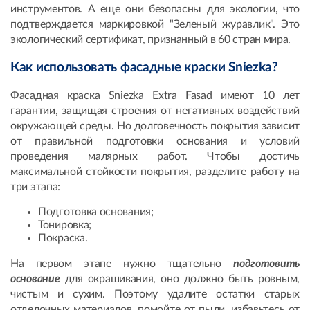
инструментов. А еще они безопасны для экологии, что
подтверждается маркировкой "Зеленый журавлик". Это
экологический сертификат, признанный в 60 стран мира.
Как использовать фасадные краски Sniezka?
Фасадная краска Sniezka Extra Fasad имеют 10 лет
гарантии, защищая строения от негативных воздействий
окружающей среды. Но долговечность покрытия зависит
от правильной подготовки основания и условий
проведения малярных работ. Чтобы достичь
максимальной стойкости покрытия, разделите работу на
три этапа:
Подготовка основания;
Тонировка;
Покраска.
На первом этапе нужно тщательно
подготовить
основание
для окрашивания, оно должно быть ровным,
чистым и сухим. Поэтому удалите остатки старых
отделочных материалов, помойте от пыли, избавьтесь от