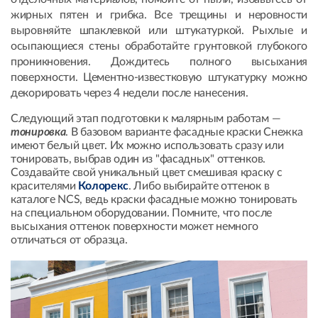
жирных пятен и грибка. Все трещины и неровности
выровняйте шпаклевкой или штукатуркой. Рыхлые и
осыпающиеся стены обработайте грунтовкой глубокого
проникновения. Дождитесь полного высыхания
поверхности. Цементно-известковую штукатурку можно
декорировать через 4 недели после нанесения.
Следующий этап подготовки к малярным работам —
тонировка
. В базовом варианте фасадные краски Снежка
имеют белый цвет. Их можно использовать сразу или
тонировать, выбрав один из "фасадных" оттенков.
Создавайте свой уникальный цвет смешивая краску с
красителями
Колорекс
. Либо выбирайте оттенок в
каталоге NCS, ведь краски фасадные можно тонировать
на специальном оборудовании. Помните, что после
высыхания оттенок поверхности может немного
отличаться от образца.