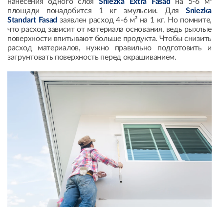
нанесения одного слоя
Sniezka Extra Fasad
на 5-6 м²
площади понадобится 1 кг эмульсии. Для
Sniezka
Standart Fasad
заявлен расход 4-6 м² на 1 кг. Но помните,
что расход зависит от материала основания, ведь рыхлые
поверхности впитывают больше продукта. Чтобы снизить
расход материалов, нужно правильно подготовить и
загрунтовать поверхность перед окрашиванием.