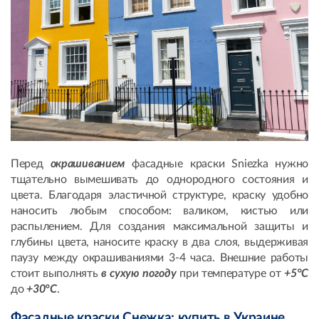
Перед
окрашиванием
фасадные краски Sniezka нужно
тщательно вымешивать до однородного состояния и
цвета. Благодаря эластичной структуре, краску удобно
наносить любым способом: валиком, кистью или
распылением. Для создания максимальной защиты и
глубины цвета, наносите краску в два слоя, выдерживая
паузу между окрашиваниями 3-4 часа. Внешние работы
стоит выполнять
в сухую погоду
при температуре от
+5°C
до
+30°C
.
Фасадные краски Снежка: купить в Украине