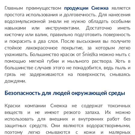
Главным преимуществом
продукции Снежка
является
простота использования и долговечность. Для нанесения
водоэмульсионной эмали не нужно обладать особыми
навыками или инструментами. Достаточно иметь
кисточку или валик, правильно подготовить поверхность
и покрасить в два слоя. После высыхания вы получите
стойкое лакокрасочное покрытие, за которым легко
ухаживать. Большинство красок от Śnieżka можно мыть с
помощью мягкой губки и мыльного раствора. Хоть в
большинстве случаев этого не понадобится, ведь пыль и
грязь не задерживаются на поверхности, смываясь
дождями.
Безопасность для людей окружающей среды
Краски компании Снежка не содержат токсичных
веществ и не имеют резкого запаха. Их можно
использовать для внешних и внутренних работ без
защитных средств. Они являются водорастворимыми,
поэтому легко смываются с кожи и малярных