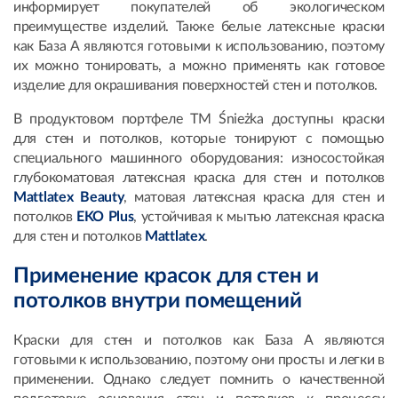
информирует покупателей об экологическом
преимуществе изделий. Также белые латексные краски
как База А являются готовыми к использованию, поэтому
их можно тонировать, а можно применять как готовое
изделие для окрашивания поверхностей стен и потолков.
В продуктовом портфеле ТМ Śnieżka доступны краски
для стен и потолков, которые тонируют с помощью
специального машинного оборудования: износостойкая
глубокоматовая латексная краска для стен и потолков
Mattlatex Beauty
, матовая латексная краска для стен и
потолков
EKO Plus
, устойчивая к мытью латексная краска
для стен и потолков
Mattlatex
.
Применение красок для стен и
потолков внутри помещений
Краски для стен и потолков как База А являются
готовыми к использованию, поэтому они просты и легки в
применении. Однако следует помнить о качественной