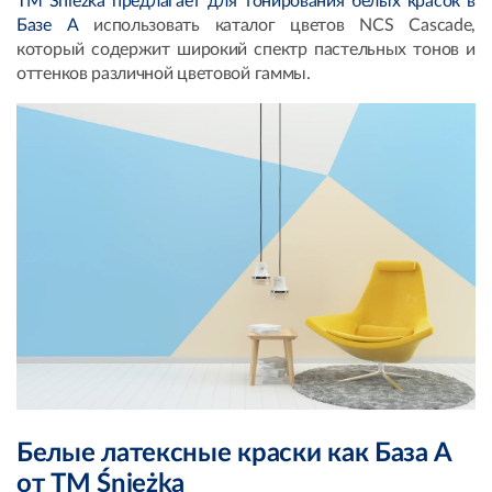
ТМ Śnieżka предлагает для тонирования белых красок в
Базе А
использовать каталог цветов NCS Cascade,
который содержит широкий спектр пастельных тонов и
оттенков различной цветовой гаммы.
Белые латексные краски как База А
от ТМ Śnieżka