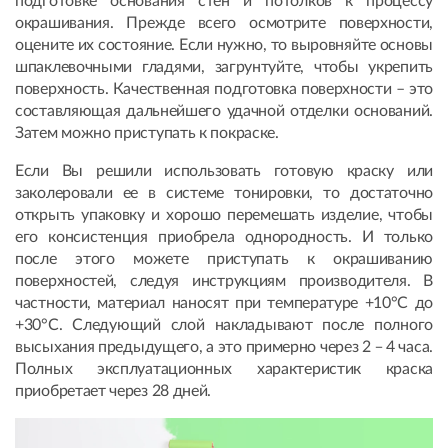
подготовке основания стен и потолков к процессу
окрашивания. Прежде всего осмотрите поверхности,
оцените их состояние. Если нужно, то выровняйте основы
шпаклевочными гладями, загрунтуйте, чтобы укрепить
поверхность. Качественная подготовка поверхности – это
составляющая дальнейшего удачной отделки оснований.
Затем можно приступать к покраске.
Если Вы решили использовать готовую краску или
заколеровали ее в системе тонировки, то достаточно
открыть упаковку и хорошо перемешать изделие, чтобы
его консистенция приобрела однородность. И только
после этого можете приступать к окрашиванию
поверхностей, следуя инструкциям производителя. В
частности, материал наносят при температуре +10°С до
+30°С. Следующий слой накладывают после полного
высыхания предыдущего, а это примерно через 2 ̶ 4 часа.
Полных эксплуатационных характеристик краска
приобретает через 28 дней.