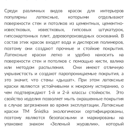
Среди различных видов красок для интерьеров
популярны латексные, которыми отделывают
поверхности стен и потолков из цементных, цементно-
известковых, известковых, гипсовых штукатурок,
гипсокартонных плит, деревопроизводных оснований. В
состав этих красок входят вода и дисперсия полимеров,
поэтому они создают прочные и стойкие покрытия.
Латексные краски легко и удобно наносить на
поверхности стен и потолков с помощью кисти, валика
или методом распыления. Они имеют отличную
укрывистость и создают паропроницаемые покрытия, а
это значит, что стены «дышат». При этом латексные
краски являются устойчивыми к мокрому истиранию, о
чем подтверждают 1-й и 2-й классы стойкости. Это
свойство изделия позволяет мыть окрашенные покрытия
в случае загрязнения во время эксплуатации. Латексные
краски ТМ Śnieżka экологически сертифицированы,
поэтому являются безопасными и маркированы на
упаковке знаком «Зеленый журавлик», который