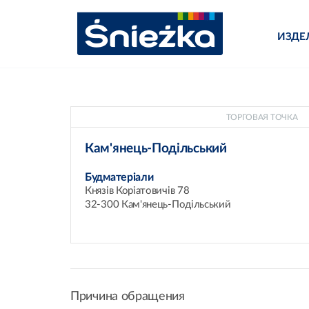
ИЗДЕ
ТОРГОВАЯ ТОЧКА
Кам'янець-Подільський
Будматеріали
Князів Коріатовичів 78
32-300 Кам'янець-Подільський
Причина обращения