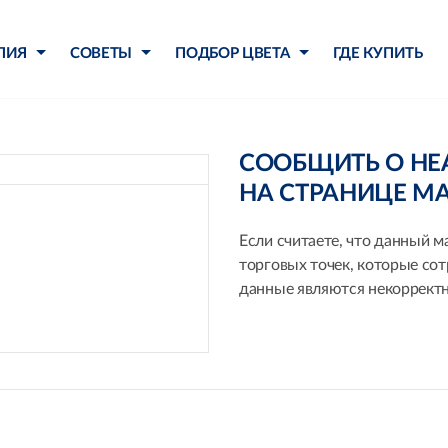
ЛИЯ
СОВЕТЫ
ПОДБОР ЦВЕТА
ГДЕ КУПИТЬ
СООБЩИТЬ О Н
НА СТРАНИЦЕ М
Если считаете, что данный м
торговых точек, которые со
данные являются некорректн