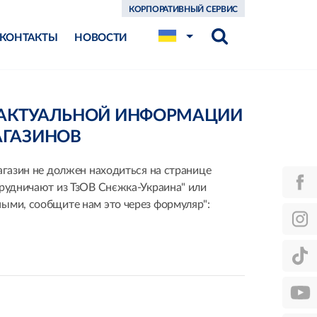
КОРПОРАТИВНЫЙ СЕРВИС
КОНТАКТЫ
НОВОСТИ
ЕАКТУАЛЬНОЙ ИНФОРМАЦИИ
АГАЗИНОВ
агазин не должен находиться на странице
трудничают из ТзОВ Снєжка-Украина" или
ыми, сообщите нам это через формуляр":