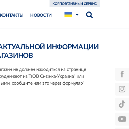
КОРПОРАТИВНЫЙ СЕРВИС
КОНТАКТЫ
НОВОСТИ
ЕАКТУАЛЬНОЙ ИНФОРМАЦИИ
АГАЗИНОВ
агазин не должен находиться на странице
трудничают из ТзОВ Снєжка-Украина" или
ыми, сообщите нам это через формуляр":