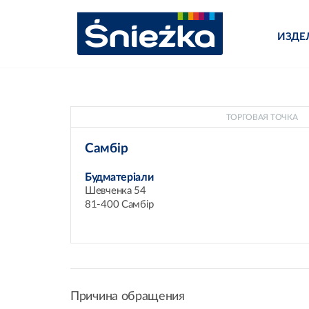
ИЗДЕ
ТОРГОВАЯ ТОЧКА
Самбір
Будматеріали
Шевченка 54
81-400 Самбір
Причина обращения