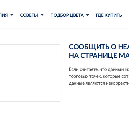
ЛИЯ
СОВЕТЫ
ПОДБОР ЦВЕТА
ГДЕ КУПИТЬ
СООБЩИТЬ О Н
НА СТРАНИЦЕ М
Если считаете, что данный м
торговых точек, которые со
данные являются некорректн