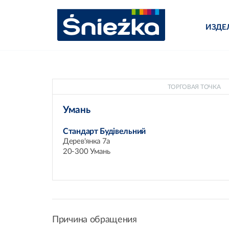
ИЗДЕ
ТОРГОВАЯ ТОЧКА
Умань
Стандарт Будівельний
Дерев'янка 7а
20-300 Умань
Причина обращения