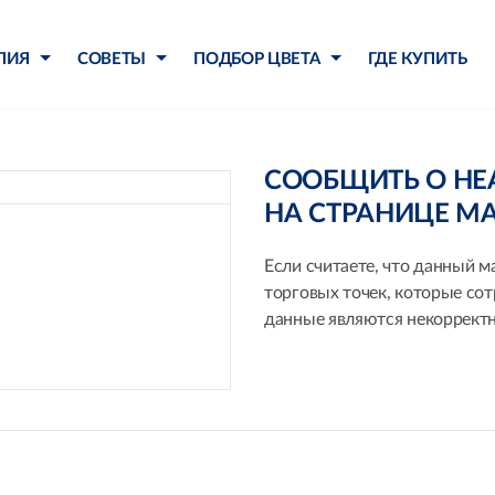
ЛИЯ
СОВЕТЫ
ПОДБОР ЦВЕТА
ГДЕ КУПИТЬ
СООБЩИТЬ О Н
НА СТРАНИЦЕ М
Если считаете, что данный м
торговых точек, которые со
данные являются некорректн