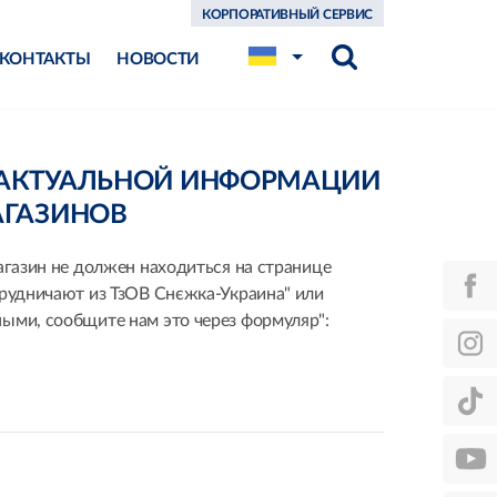
КОРПОРАТИВНЫЙ СЕРВИС
КОНТАКТЫ
НОВОСТИ
ЕАКТУАЛЬНОЙ ИНФОРМАЦИИ
АГАЗИНОВ
агазин не должен находиться на странице
трудничают из ТзОВ Снєжка-Украина" или
ыми, сообщите нам это через формуляр":