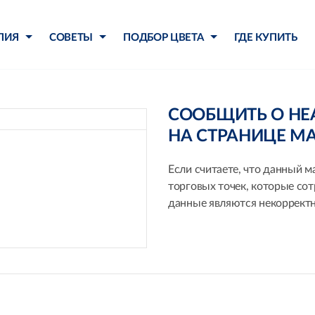
ЛИЯ
СОВЕТЫ
ПОДБОР ЦВЕТА
ГДЕ КУПИТЬ
СООБЩИТЬ О Н
НА СТРАНИЦЕ М
Если считаете, что данный м
торговых точек, которые со
данные являются некорректн