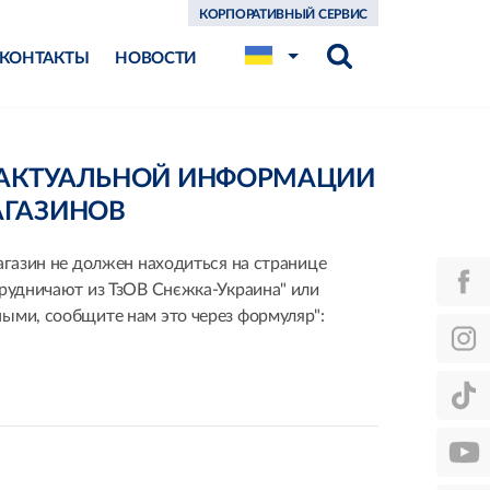
КОРПОРАТИВНЫЙ СЕРВИС
КОНТАКТЫ
НОВОСТИ
ЕАКТУАЛЬНОЙ ИНФОРМАЦИИ
АГАЗИНОВ
агазин не должен находиться на странице
трудничают из ТзОВ Снєжка-Украина" или
ыми, сообщите нам это через формуляр":