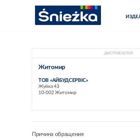
ИЗДЕ
ДИСТРИБ’ЮТОР
Житомир
ТОВ «АЙБУДСЕРВІС»
Жуйка 43
10-002 Житомир
Причина обращения