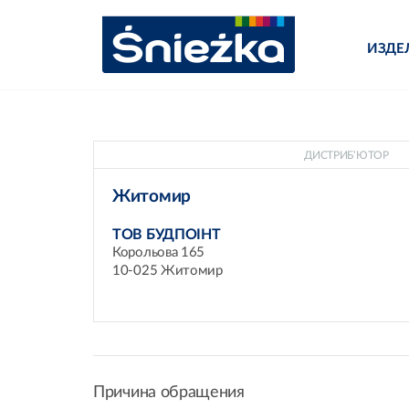
ИЗДЕ
ДИСТРИБ’ЮТОР
Житомир
ТОВ БУДПОІНТ
Корольова 165
10-025 Житомир
Причина обращения