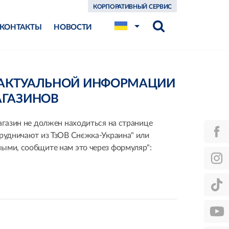
КОРПОРАТИВНЫЙ СЕРВИС
КОНТАКТЫ
НОВОСТИ
ЕАКТУАЛЬНОЙ ИНФОРМАЦИИ
АГАЗИНОВ
агазин не должен находиться на странице
трудничают из ТзОВ Снєжка-Украина" или
ыми, сообщите нам это через формуляр":