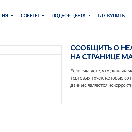
ЛИЯ
СОВЕТЫ
ПОДБОР ЦВЕТА
ГДЕ КУПИТЬ
СООБЩИТЬ О Н
НА СТРАНИЦЕ М
Если считаете, что данный м
торговых точек, которые со
данные являются некорректн