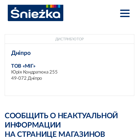
ДИСТРИБ’ЮТОР
Дніпро
ТОВ «МІГ»
Юрія Кондратюка 255
49-072 Дніпро
СООБЩИТЬ О НЕАКТУАЛЬНОЙ
ИНФОРМАЦИИ
НА СТРАНИЦЕ МАГАЗИНОВ