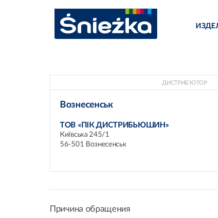
ИЗДЕ
ДИСТРИБ’ЮТОР
Вознесенськ
ТОВ «ПІК ДИСТРИБЬЮШИН»
Київська 245/1
56-501 Вознесенськ
Причина обращения