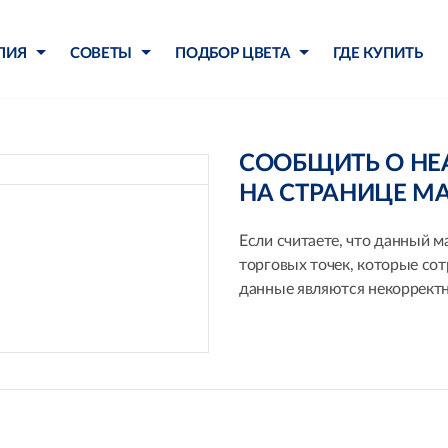
ЛИЯ
СОВЕТЫ
ПОДБОР ЦВЕТА
ГДЕ КУПИТЬ
СООБЩИТЬ О Н
НА СТРАНИЦЕ М
Если считаете, что данный м
торговых точек, которые со
данные являются некорректн