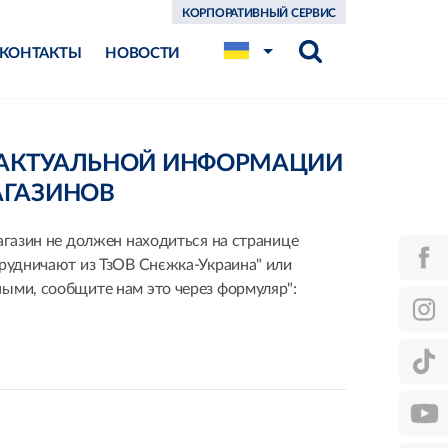
КОРПОРАТИВНЫЙ СЕРВИС
КОНТАКТЫ
НОВОСТИ
ЕАКТУАЛЬНОЙ ИНФОРМАЦИИ
АГАЗИНОВ
агазин не должен находиться на странице
трудничают из ТзОВ Снєжка-Украина" или
ыми, сообщите нам это через формуляр":