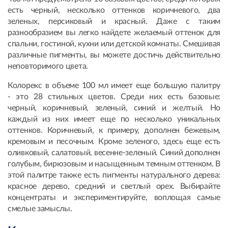
есть черный, несколько оттенков коричневого, два
зеленых, персиковый и красный. Даже с таким
разнообразием вы легко найдете желаемый оттенок для
спальни, гостиной, кухни или детской комнаты. Смешивая
различные пигменты, вы можете достичь действительно
неповторимого цвета.
Колорекс в объеме 100 мл имеет еще большую палитру
- это 28 стильных цветов. Среди них есть базовые:
черный, коричневый, зеленый, синий и желтый. Но
каждый из них имеет еще по несколько уникальных
оттенков. Коричневый, к примеру, дополнен бежевым,
кремовым и песочным. Кроме зеленого, здесь еще есть
оливковый, салатовый, весенне-зеленый. Синий дополнен
голубым, бирюзовым и насыщенным темным оттенком. В
этой палитре также есть пигменты натурального дерева:
красное дерево, средний и светлый орех. Выбирайте
концентраты и экспериментируйте, воплощая самые
смелые замыслы.