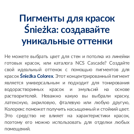
Пигменты для красок
Ś
nie
ż
ka
: создавайте
уникальные оттенки
Не можете выбрать цвет для стен и потолка из линейки
готовых красок, или каталога NCS Cascade? Создайте
свой идеальный оттенок с помощью пигментов для
красок
Śnieżka Colorex
. Этот концентрированный пигмент
является универсальным и подходит для тонирования
водорастворимых красок и эмульсий на основе
растворителей. Неважно какую вы выбрали краску,
латексную, акриловую, фталевую или любую другую,
Колорекс поможет получить насыщенный и стойкий цвет.
Это средство не влияет на характеристики красок,
поэтому его можно использовать для отделки любых
помещений.