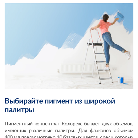
Выбирайте пигмент из широкой
палитры
Пигментный концентрат Колорекс бывает двух объемов,
имеющих различные палитры. Для флаконов объемом
400 мл предусмотрено 10 базовых цветов, среди которых