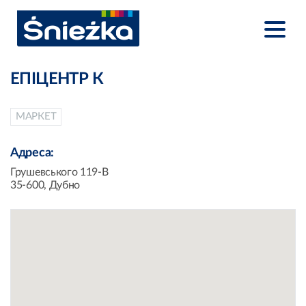
ЕПІЦЕНТР К
МАРКЕТ
Адреса:
Грушевського 119-В
35-600, Дубно