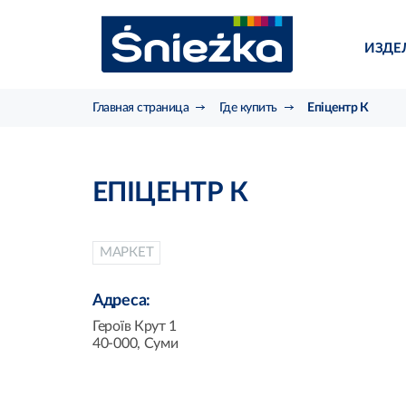
ИЗДЕ
Главная страница
Где купить
Епіцентр К
ЕПІЦЕНТР К
МАРКЕТ
Адреса:
Героїв Крут 1
40-000, Суми