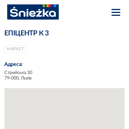
ЕПІЦЕНТР К 3
МАРКЕТ
Адреса:
Стрийська 30
79-000, Львів