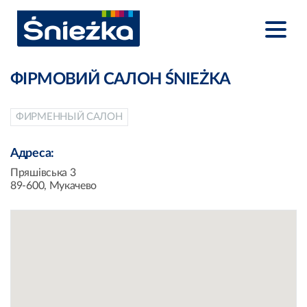
ФІРМОВИЙ САЛОН ŚNIEŻKA
ФИРМЕННЫЙ САЛОН
Адреса:
Пряшівська 3
89-600, Мукачево