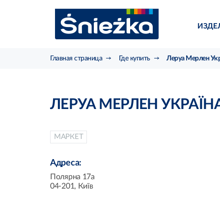
ИЗДЕ
Главная страница
Где купить
Леруа Мерлен Укр
ЛЕРУА МЕРЛЕН УКРАЇН
МАРКЕТ
Адреса:
Полярна 17а
04-201, Київ