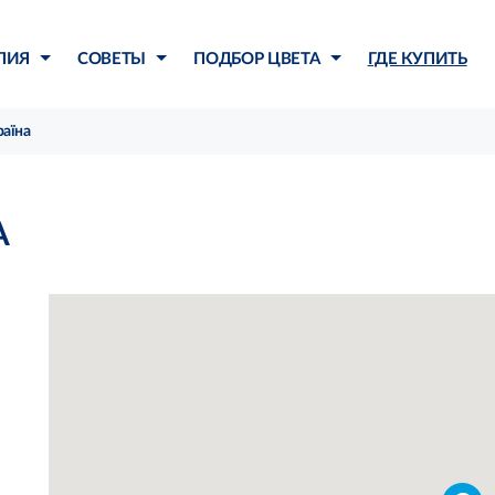
ЛИЯ
СОВЕТЫ
ПОДБОР ЦВЕТА
ГДЕ КУПИТЬ
аїна
А