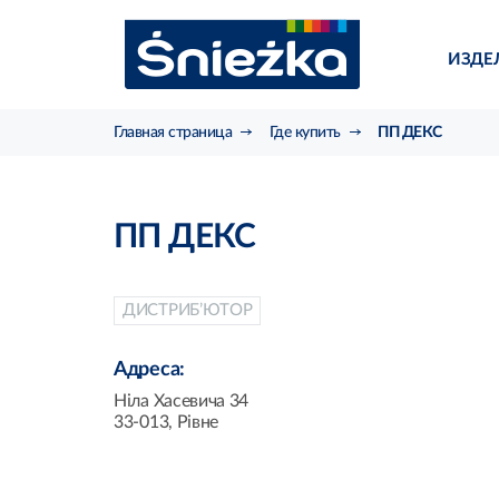
ИЗДЕ
Главная страница
Где купить
ПП ДЕКС
ПП ДЕКС
ДИСТРИБ’ЮТОР
Адреса:
Ніла Хасевича 34
33-013, Рівне