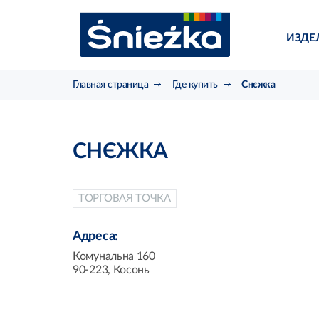
ИЗДЕ
Главная страница
Где купить
Снєжка
СНЄЖКА
ТОРГОВАЯ ТОЧКА
Адреса:
Комунальна 160
90-223, Косонь