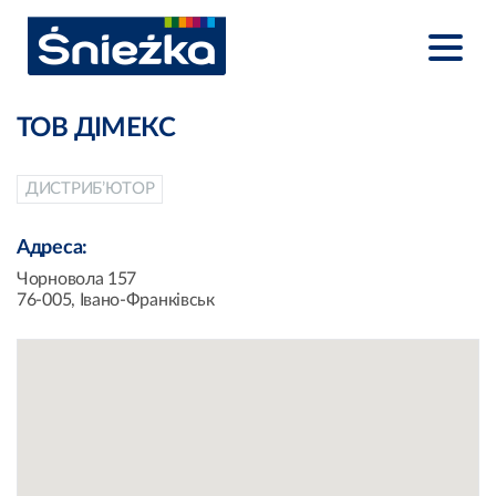
ТОВ ДІМЕКС
ДИСТРИБ’ЮТОР
Адреса:
Чорновола 157
76-005, Івано-Франківськ