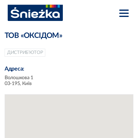
ТОВ «ОКСІДОМ»
ДИСТРИБ’ЮТОР
Адреса:
Волошкова 1
03-195, Київ