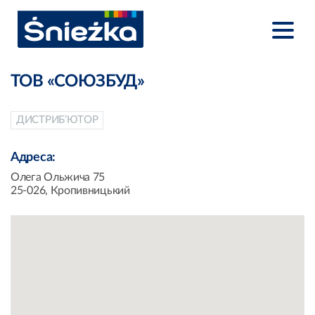
ТОВ «СОЮЗБУД»
ДИСТРИБ’ЮТОР
Адреса:
Олега Ольжича 75
25-026, Кропивницький