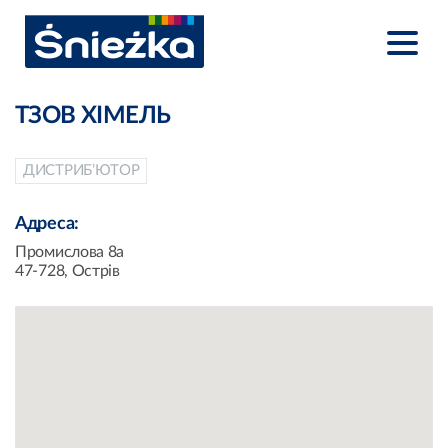
ТЗОВ ХІМЕЛЬ
ДИСТРИБ’ЮТОР
Адреса:
Промислова 8а
47-728, Острів