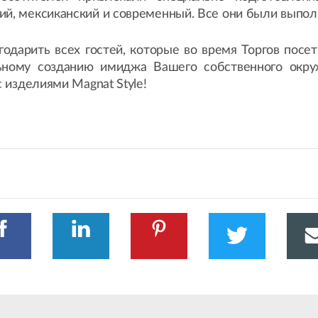
ий, мексиканский и современный. Все они были выполн
арить всех гостей, которые во время Торгов посе
льному созданию имиджа Вашего собственного окру
с изделиями Magnat Style!