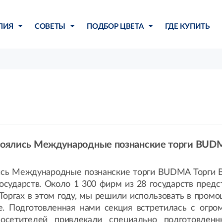
ЛИЯ
СОВЕТЫ
ПОДБОР ЦВЕТА
ГДЕ КУПИТЬ
состоялись Международные познанские торги BU
оялись Международные познанские торги BUDMA Торги 
государств. Около 1 300 фирм из 28 государств предс
 Торгах в этом году, мы решили использовать в пром
e. Подготовленная нами секция встретилась с огро
осетителей привлекали специально подготовлен