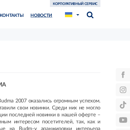
КОРПОРАТИВНЫЙ СЕРВИС
КОНТАКТЫ
НОВОСТИ
DMA
Budma 2007 оказались огромным успехом.
тавили свои новинки. Среди них не могло
оции последней новинки в нашей оферте –
мным интересом посетителей, так, как и
ные на Budm-у аранжировки интерьера