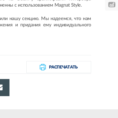
енны с использованием Magnat Style.
тили нашу секцию. Мы надеемся, что нам
жения и придания ему индивидуального
РАСПЕЧАТАТЬ