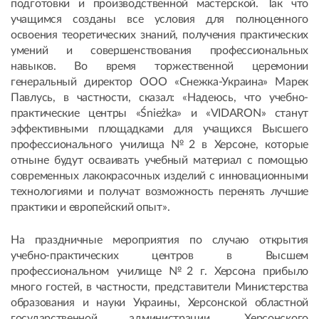
подготовки и производственной мастерской. Так что
учащимся созданы все условия для полноценного
освоения теоретических знаний, получения практических
умений и совершенствования профессиональных
навыков. Во время торжественной церемонии
генеральный директор ООО «Снежка-Украина» Марек
Павлусь, в частности, сказал: «Надеюсь, что учебно-
практические центры «Śnieżka» и «VIDARON» станут
эффективными площадками для учащихся Высшего
профессионального училища №2 в Херсоне, которые
отныне будут осваивать учебный материал с помощью
современных лакокрасочных изделий с инновационными
технологиями и получат возможность перенять лучшие
практики и европейский опыт».
На праздничные мероприятия по случаю открытия
учебно-практических центров в Высшем
профессиональном училище №2 г. Херсона прибыло
много гостей, в частности, представители Министерства
образования и науки Украины, Херсонской областной
государственной администрации, Херсонского