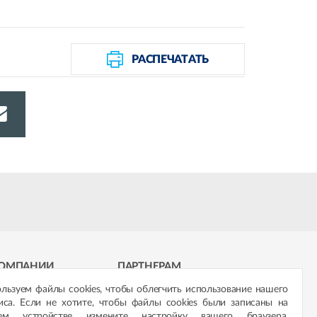
РАСПЕЧАТАТЬ
КОМПАНИИ
ПАРТНЕРАМ
льзуем файлы cookies, чтобы облегчить использование нашего
оративный сервис
Сеть магазинов «ŚNIEŻKA»
иса. Если не хотите, чтобы файлы cookies были записаны на
ем устройстве измените настройку вашего браузера.