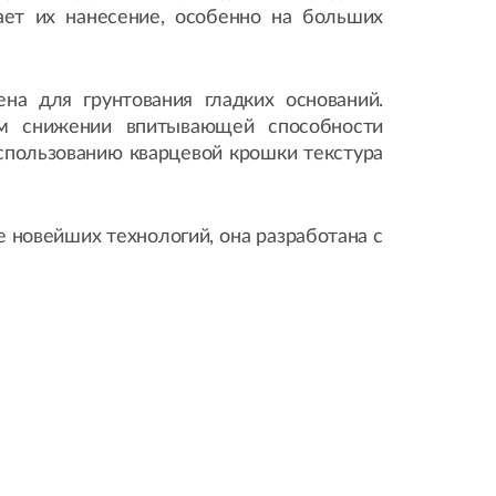
чает их нанесение, особенно на больших
ена для грунтования гладких оснований.
ом снижении впитывающей способности
использованию кварцевой крошки текстура
 новейших технологий, она разработана с