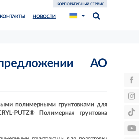
КОРПОРАТИВНЫЙ СЕРВИС
КОНТАКТЫ
НОВОСТИ
предложении АО
выми полимерными грунтовками для
CRYL-PUTZ® Полимерная грунтовка
лимерными грунтовками для подготовки