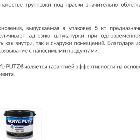
качестве грунтовки под краски значительно облег
новения, выпускаемая в упаковке 5 кг, предназнач
величивает адгезию штукатурки при одновременн
ь как внутри, так и снаружи помещений. Благодаря 
 связывание с наносимыми продуктами.
L-PUTZ®является гарантией эффективности на основе
иента.