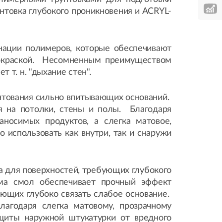
товка глубокого проникновения и ACRYL-
нации полимеров, которые обеспечивают
покраской. Несомненным преимуществом
т т. н. "дыхание стен".
рунтования сильно впитывающих оснований.
я на потолки, стены и полы. Благодаря
аносимых продуктов, а слегка матовое,
использовать как внутри, так и снаружи
на для поверхностей, требующих глубокого
ема смол обеспечивает прочный эффект
яющих глубоко связать слабое основание.
лагодаря слегка матовому, прозрачному
щиты наружной штукатурки от вредного