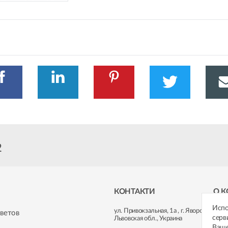
2
КОНТАКТИ
О 
Испо
ул. Привокзальная, 1а
,
г. Яворов,
Корп
ветов
серв
Львовская обл., Украина
Ваш