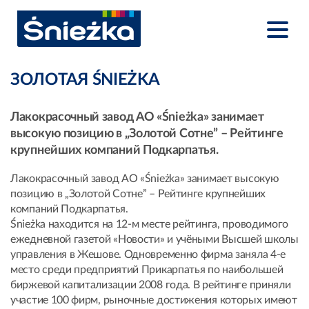
ЗОЛОТАЯ ŚNIEŻKA
Лакокрасочный завод АО «Śnieżka» занимает
высокую позицию в „Золотой Сотне” – Рейтинге
крупнейших компаний Подкарпатья.
Лакокрасочный завод АО «Śnieżka» занимает высокую
позицию в „Золотой Сотне” – Рейтинге крупнейших
компаний Подкарпатья.
Śnieżka находится на 12-м месте рейтинга, проводимого
ежедневной газетой «Новости» и учёными Высшей школы
управления в Жешове. Одновременно фирма заняла 4-е
место среди предприятий Прикарпатья по наибольшей
биржевой капитализации 2008 года. В рейтинге приняли
участие 100 фирм, рыночные достижения которых имеют