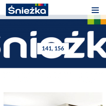
141, 156