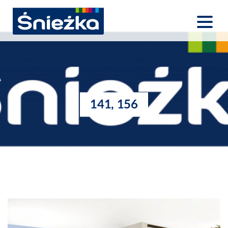
141, 156