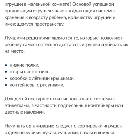
игрушки в маленькой комнате? Основой успешной
организации игрушек является адаптация системы
хранения к возрасту ребёнка, количеству игрушек и
имеющемуся пространству.
Лучшими решениями являются те, которые позволяют
ребёнку самостоятельно доставать игрушки и убирать их
на место:
низкие полки,
открытые корзины,
коробки с лёгкими крышками,
контейнеры с рисунками.
Для детей постарше стоит использовать системы с
этикетками, в частности подписанные контейнеры или
цветные наклейки.
Начинать организацию следует с сортировки игрушек:
отдельно кубики, куклы, машинки, пазлы и книжки.