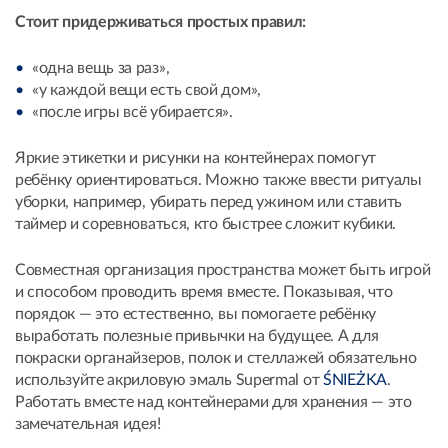
Стоит придерживаться простых правил:
«одна вещь за раз»,
«у каждой вещи есть свой дом»,
«после игры всё убирается».
Яркие этикетки и рисунки на контейнерах помогут
ребёнку ориентироваться. Можно также ввести ритуалы
уборки, например, убирать перед ужином или ставить
таймер и соревноваться, кто быстрее сложит кубики.
Совместная организация пространства может быть игрой
и способом проводить время вместе. Показывая, что
порядок — это естественно, вы помогаете ребёнку
выработать полезные привычки на будущее. А для
покраски органайзеров, полок и стеллажей обязательно
используйте акриловую эмаль Supermal от
ŚNIEŻKA
.
Работать вместе над контейнерами для хранения — это
замечательная идея!