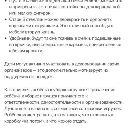
Пустые банки из-под детской смеси можно раскрасить
и прикрепить к стене как контейнеры для карандашей
или мелких фигурок.
Старый стеллаж можно перекрасить и дополнить
корзинами с игрушками. Это отличный способ дать
мебели вторую жизнь.
Удобными будут также тканевые сумки, подвешенные
на крючки, или специальные карманы, прикреплённые
к бокам кровати.
Дети могут активно участвовать в декорировании своих
органайзеров — это дополнительно мотивирует их
поддерживать порядок.
Как привлечь ребёнка к уборке игрушек? Привлечение
ребёнка к уборке игрушек приучает его к
ответственности, самостоятельности и организованности.
Лучше всего начинать с совместной сортировки игрушек.
Ребёнок может решать, что оставить, что отложить в
коробку «на потом», а что можно отдать.