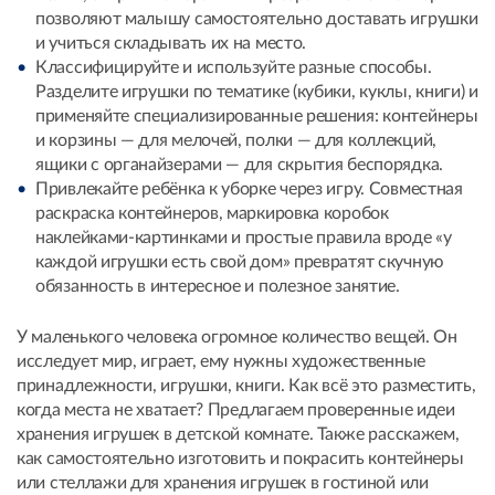
позволяют малышу самостоятельно доставать игрушки
и учиться складывать их на место.
Классифицируйте и используйте разные способы.
Разделите игрушки по тематике (кубики, куклы, книги) и
применяйте специализированные решения: контейнеры
и корзины — для мелочей, полки — для коллекций,
ящики с органайзерами — для скрытия беспорядка.
Привлекайте ребёнка к уборке через игру. Совместная
раскраска контейнеров, маркировка коробок
наклейками-картинками и простые правила вроде «у
каждой игрушки есть свой дом» превратят скучную
обязанность в интересное и полезное занятие.
У маленького человека огромное количество вещей. Он
исследует мир, играет, ему нужны художественные
принадлежности, игрушки, книги. Как всё это разместить,
когда места не хватает? Предлагаем проверенные идеи
хранения игрушек в детской комнате. Также расскажем,
как самостоятельно изготовить и покрасить контейнеры
или стеллажи для хранения игрушек в гостиной или