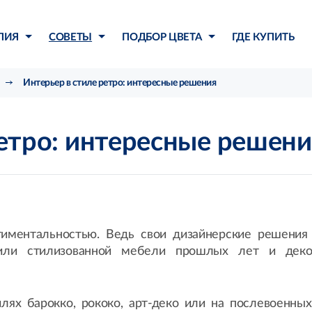
ЛИЯ
СОВЕТЫ
ПОДБОР ЦВЕТА
ГДЕ КУПИТЬ
Интерьер в стиле ретро: интересные решения
ретро: интересные решени
тиментальностью. Ведь свои дизайнерские решения
 или стилизованной мебели прошлых лет и деко
ях барокко, рококо, арт-деко или на послевоенных э