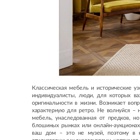
Классическая мебель и исторические у
индивидуалисты, люди, для которых ва
оригинальности в жизни. Возникает воп
характерную для ретро. Не волнуйся – 
мебель, унаследованная от предков, н
блошиных рынках или онлайн-аукционах
ваш дом – это не музей, поэтому в 