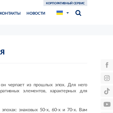
КОРПОРАТИВНЫЙ СЕРВИС
КОНТАКТЫ
НОВОСТИ
я
 он черпает из прошлых эпох. Для него
ративных элементов, характерных для
похах: знаковых 50-х, 60-х и 70-х. Вам