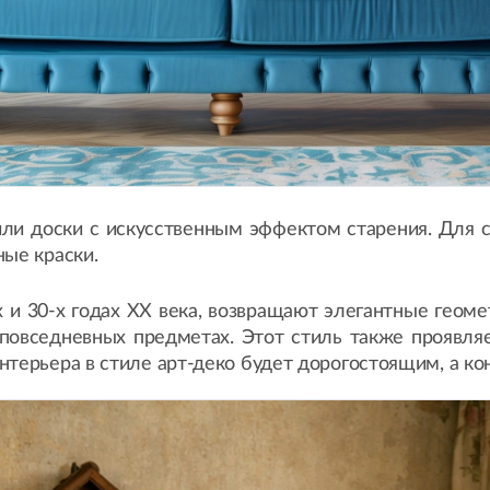
или доски с искусственным эффектом старения. Для с
ные краски.
-х и 30-х годах XX века, возвращают элегантные геом
в повседневных предметах. Этот стиль также проявл
нтерьера в стиле арт-деко будет дорогостоящим, а к