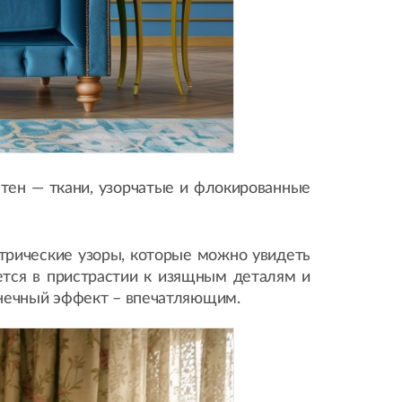
тен — ткани, узорчатые и флокированные
етрические узоры, которые можно увидеть
яется в пристрастии к изящным деталям и
онечный эффект – впечатляющим.