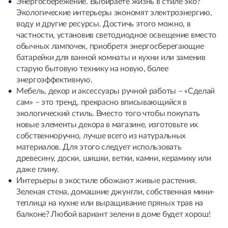
Энергосбережение. Выбираете жизнь в стиле эко?
Экологические интерьеры экономят электроэнергию,
воду и другие ресурсы. Достичь этого можно, в
частности, установив светодиодное освещение вместо
обычных лампочек, приобретя энергосберегающие
батарейки для ванной комнаты и кухни или заменив
старую бытовую технику на новую, более
энергоэффективную.
Мебель, декор и аксессуары ручной работы – «Сделай
сам» – это тренд, прекрасно вписывающийся в
экологический стиль. Вместо того чтобы покупать
новые элементы декора в магазине, изготовьте их
собственноручно, лучше всего из натуральных
материалов. Для этого следует использовать
древесину, доски, шишки, ветки, камни, керамику или
даже глину.
Интерьеры в экостиле обожают живые растения.
Зеленая стена, домашние джунгли, собственная мини-
теплица на кухне или выращивание пряных трав на
балконе? Любой вариант зелени в доме будет хорош!