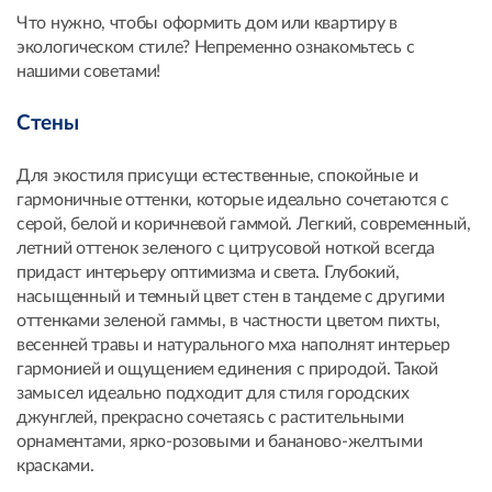
Что нужно, чтобы оформить дом или квартиру в
экологическом стиле? Непременно ознакомьтесь с
нашими советами!
Стены
Для экостиля присущи естественные, спокойные и
гармоничные оттенки, которые идеально сочетаются с
серой, белой и коричневой гаммой. Легкий, современный,
летний оттенок зеленого с цитрусовой ноткой всегда
придаст интерьеру оптимизма и света. Глубокий,
насыщенный и темный цвет стен в тандеме с другими
оттенками зеленой гаммы, в частности цветом пихты,
весенней травы и натурального мха наполнят интерьер
гармонией и ощущением единения с природой. Такой
замысел идеально подходит для стиля городских
джунглей, прекрасно сочетаясь с растительными
орнаментами, ярко-розовыми и бананово-желтыми
красками.