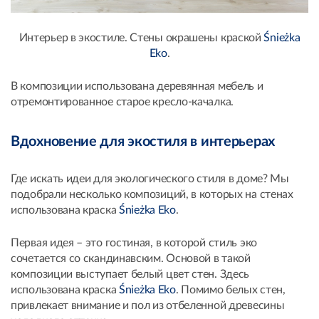
Интерьер в экостиле. Стены окрашены краской
Śnieżka
Eko
.
В композиции использована деревянная мебель и
отремонтированное старое кресло-качалка.
Вдохновение для экостиля в интерьерах
Где искать идеи для экологического стиля в доме? Мы
подобрали несколько композиций, в которых на стенах
использована краска
Śnieżka Eko
.
Первая идея – это гостиная, в которой стиль эко
сочетается со скандинавским. Основой в такой
композиции выступает белый цвет стен. Здесь
использована краска
Śnieżka Eko
. Помимо белых стен,
привлекает внимание и пол из отбеленной древесины