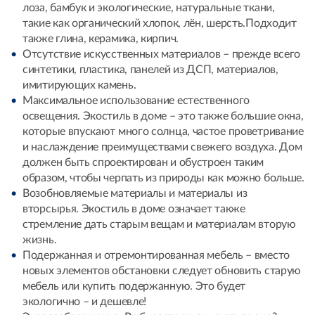
лоза, бамбук и экологические, натуральные ткани,
такие как органический хлопок, лён, шерсть.Подходит
также глина, керамика, кирпич.
Отсутствие искусственных материалов – прежде всего
синтетики, пластика, панелей из ДСП, материалов,
имитирующих камень.
Максимальное использование естественного
освещения. Экостиль в доме – это также большие окна,
которые впускают много солнца, частое проветривание
и наслаждение преимуществами свежего воздуха. Дом
должен быть спроектирован и обустроен таким
образом, чтобы черпать из природы как можно больше.
Возобновляемые материалы и материалы из
вторсырья. Экостиль в доме означает также
стремление дать старым вещам и материалам вторую
жизнь.
Подержанная и отремонтированная мебель – вместо
новых элементов обстановки следует обновить старую
мебель или купить подержанную. Это будет
экологично – и дешевле!