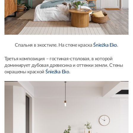
Спальня в экостиле. На стене краска
Śnieżka Eko
.
Третья композиция – гостиная-столовая, в которой
доминирует дубовая древесина и оттенки земли. Стены
окрашены краской
Śnieżka Eko
.