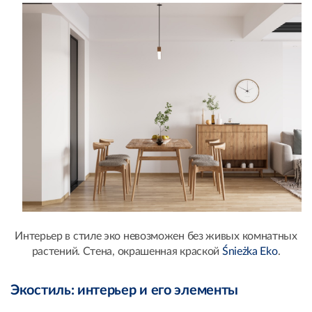
Интерьер в стиле эко невозможен без живых комнатных
растений. Стена, окрашенная краской
Śnieżka Eko
.
Экостиль: интерьер и его элементы