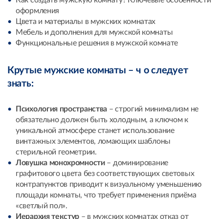
Как создать мужскую комнату? Ключевые особенности
оформления
Цвета и материалы в мужских комнатах
Мебель и дополнения для мужской комнаты
Функциональные решения в мужской комнате
Крутые мужские комнаты – ч о следует
знать:
Психология пространства
– строгий минимализм не
обязательно должен быть холодным, а ключом к
уникальной атмосфере станет использование
винтажных элементов, ломающих шаблоны
стерильной геометрии.
Ловушка монохромности
– доминирование
графитового цвета без соответствующих световых
контрапунктов приводит к визуальному уменьшению
площади комнаты, что требует применения приёма
«светлый пол».
Иерархия текстур
– в мужских комнатах отказ от