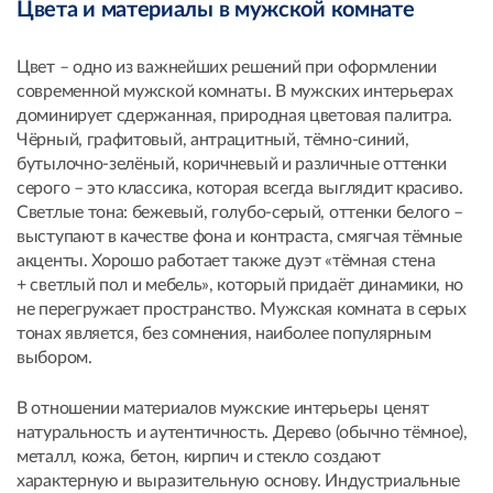
Цвета и материалы в мужской комнате
Цвет – одно из важнейших решений при оформлении
современной мужской комнаты. В мужских интерьерах
доминирует сдержанная, природная цветовая палитра.
Чёрный, графитовый, антрацитный, тёмно-синий,
бутылочно-зелёный, коричневый и различные оттенки
серого – это классика, которая всегда выглядит красиво.
Светлые тона: бежевый, голубо-серый, оттенки белого –
выступают в качестве фона и контраста, смягчая тёмные
акценты. Хорошо работает также дуэт «тёмная стена
+ светлый пол и мебель», который придаёт динамики, но
не перегружает пространство. Мужская комната в серых
тонах является, без сомнения, наиболее популярным
выбором.
В отношении материалов мужские интерьеры ценят
натуральность и аутентичность. Дерево (обычно тёмное),
металл, кожа, бетон, кирпич и стекло создают
характерную и выразительную основу. Индустриальные