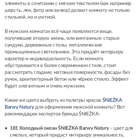
элементы в сочетании с мягким текстилем (как например
шерсть, лен, фетр или велюр) делают комнату не только
стильной, но и уютной.
В мужских комнатах всё чаще появляются вещи,
получившие вторую жизнь, или винтажные: старые
сундуки, деревянные столы, металлические
промышленные светильники. Это придаёт интерьеру
характер и индивидуальность. Если комната
обустраивается в более современном стиле, стоит
рассмотреть гладкие, матовые поверхности, фасады без
ручек, архитектурный бетон или чёрное стекло. Эффект
будет элегантным и очень мужским.
Какие же цвета выбрать из палитры красок
ŚNIEŻKA
Barwy Natury
для оформления мужской комнаты? Вот
рекомендации экспертов бренда ŚNIEŻKA:
181 Холодный океан ŚNIEŻKA Barwy Natury
– цвет для
смелых, который придаст интерьеру уникальность,