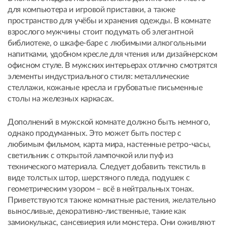
для компьютера и игровой приставки, а также
пространство для учёбы и хранения одежды. В комнате
взрослого мужчины стоит подумать об элегантной
библиотеке, о шкафе-баре с любимыми алкогольными
напитками, удобном кресле для чтения или дизайнерском
офисном стуле. В мужских интерьерах отлично смотрятся
элементы индустриального стиля: металлические
стеллажи, кожаные кресла и грубоватые письменные
столы на железных каркасах.
Дополнений в мужской комнате должно быть немного,
однако продуманных. Это может быть постер с
любимым фильмом, карта мира, настенные ретро-часы,
светильник с открытой лампочкой или пуф из
технического материала. Следует добавить текстиль в
виде толстых штор, шерстяного пледа, подушек с
геометрическим узором – всё в нейтральных тонах.
Приветствуются также комнатные растения, желательно
выносливые, декоративно-лиственные, такие как
замиокулькас, сансевиерия или монстера. Они оживляют