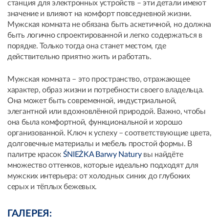
станция для электронных устройств – эти детали имеют
значение и влияют на комфорт повседневной жизни.
Мужская комната не обязана быть аскетичной, но должна
быть логично спроектированной и легко содержаться в
порядке. Только тогда она станет местом, где
действительно приятно жить и работать.
Мужская комната – это пространство, отражающее
характер, образ жизни и потребности своего владельца.
Она может быть современной, индустриальной,
элегантной или вдохновлённой природой. Важно, чтобы
она была комфортной, функциональной и хорошо
организованной. Ключ к успеху – соответствующие цвета,
долговечные материалы и мебель простой формы. В
палитре красок
ŚNIEŻKA Barwy Natury
вы найдёте
множество оттенков, которые идеально подходят для
мужских интерьера: от холодных синих до глубоких
серых и тёплых бежевых.
ГАЛЕРЕЯ: