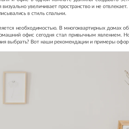
 визуально увеличивает пространство и не отвлекает
писывались в стиль спальни.
ляется необходимостью. В многоквартирных домах обы
омашний офис сегодня стал привычным явлением. Но
ния выбрать? Вот наши рекомендации и примеры офор