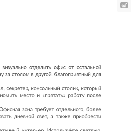
 визуально отделить офис от остальной
 за столом в другой, благоприятный для
, секретер, консольный столик, который
номить место и «прятать» работу после
 Офисная зона требует отдельного, более
вать дневной свет, а также приобрести
етичный интерьер. Используйте светлую,