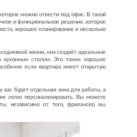
которое можно отвести под офис. В такой
тичное и функциональное решение, которое
места, хорошее планирование и несколько
овседневной жизни, она создаёт идеальные
за кухонным столом. Это также хорошее
 особенно если квартира имеет открытую
 вас будет отдельная зона для работы, а
ние легко персонализировать. Вы можете
ты, независимо от того, фрилансер вы,