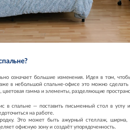
 спальне?
ьно означает большие изменения. Идея в том, чтобы
 Даже в небольшой спальне-офисе это можно сделат
 цветовая гамма и элементы, разделяющие пространс
с в спальне — поставить письменный стол в углу и
едоточиться на работе.
ородку. Это может быть ажурный стеллаж, ширма,
еляет офисную зону и создаёт упорядоченность.