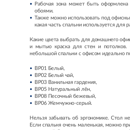
Рабочая зона может быть оформлена в
обоями.
Также можно использовать под офисным
какая часть спальни используется для р
Какие цвета выбрать для домашнего офи
и мытью краска для стен и потолков.
небольшой спальни с офисом идеально по
BP01 Белый,
BP02 Белый чай,
BP03 Ванильная гардения,
BP05 Натуральный лён,
BP08 Песочный бежевый,
BP06 Жемчужно-серый.
Нельзя забывать об эргономике. Стол не
Если спальня очень маленькая, можно пр