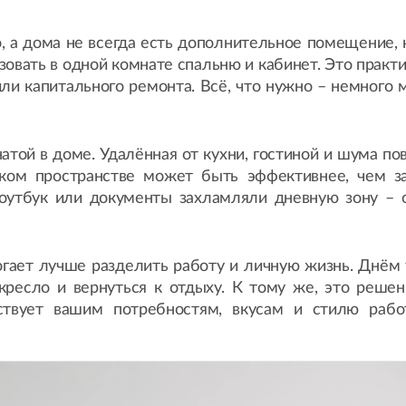
 а дома не всегда есть дополнительное помещение, 
зовать в одной комнате спальню и кабинет. Это прак
ли капитального ремонта. Всё, что нужно – немного 
атой в доме. Удалённая от кухни, гостиной и шума п
аком пространстве может быть эффективнее, чем 
ноутбук или документы захламляли дневную зону –
гает лучше разделить работу и личную жизнь. Днём у
ресло и вернуться к отдыху. К тому же, это реше
тствует вашим потребностям, вкусам и стилю рабо