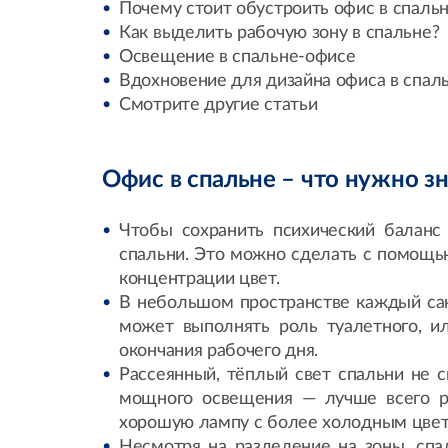
Почему стоит обустроить офис в спаль
Как выделить рабочую зону в спальне?
Освещение в спальне-офисе
Вдохновение для дизайна офиса в спал
Смотрите другие статьи
Офис в спальне – что нужно зн
Чтобы сохранить психический баланс
спальни. Это можно сделать с помощью
концентрации цвет.
В небольшом пространстве каждый сан
может выполнять роль туалетного, ил
окончания рабочего дня.
Рассеянный, тёплый свет спальни не с
мощного освещения — лучше всего ра
хорошую лампу с более холодным цвет
Несмотря на разделение на зоны, спа