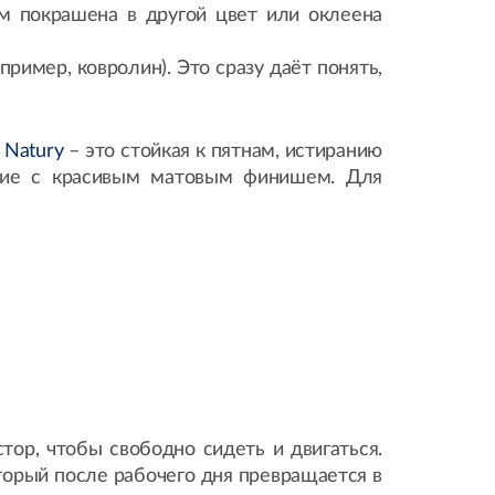
м покрашена в другой цвет или оклеена
имер, ковролин). Это сразу даёт понять,
 Natury
– это стойкая к пятнам, истиранию
ытие с красивым матовым финишем. Для
тор, чтобы свободно сидеть и двигаться.
торый после рабочего дня превращается в