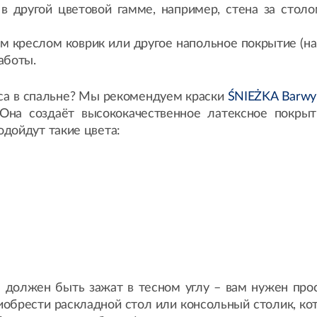
 другой цветовой гамме, например, стена за столо
 креслом коврик или другое напольное покрытие (напр
аботы.
са в спальне? Мы рекомендуем краски
ŚNIEŻKA Barwy
 Она создаёт высококачественное латексное покр
дойдут такие цвета:
 должен быть зажат в тесном углу – вам нужен прос
иобрести раскладной стол или консольный столик, ко