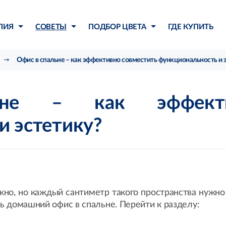
ЛИЯ
СОВЕТЫ
ПОДБОР ЦВЕТА
ГДЕ КУПИТЬ
Офис в спальне – как эффективно совместить функциональность и 
не – как эффектив
и эстетику?
жно, но каждый сантиметр такого пространства нужн
ть домашний офис в спальне. Перейти к разделу: