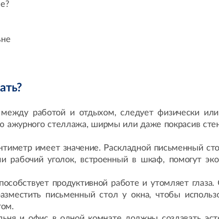
не?
ьне
ать?
 между работой и отдыхом, следует физически или
 ажурного стеллажа, ширмы или даже покрасив стену
тиметр имеет значение. Раскладной письменный стол
и рабочий уголок, встроенный в шкаф, помогут эко
пособствует продуктивной работе и утомляет глаза.
зместить письменный стол у окна, чтобы использо
ом.
льня и офис в одной комнате должны создавать эст