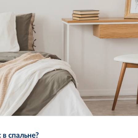
 в спальне?