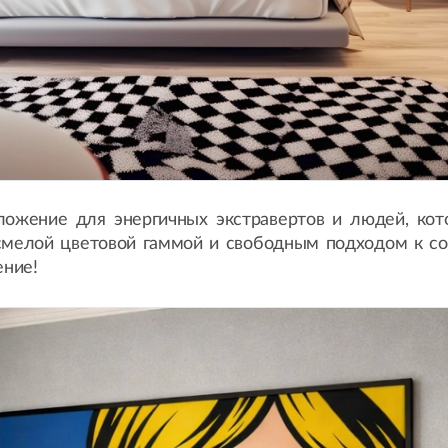
ложение для энергичных экстравертов и людей, кот
смелой цветовой гаммой и свободным подходом к со
ение!