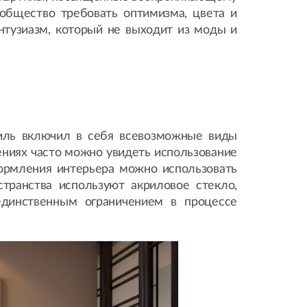
общество требовать оптимизма, цвета и
энтузиазм, который не выходит из моды и
стиль включил в себя всевозможные виды
ениях часто можно увидеть использование
ормления интерьера можно использовать
транства используют акриловое стекло,
единственным ограничением в процессе