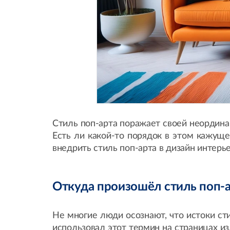
Стиль поп-арта поражает своей неордин
Есть ли какой-то порядок в этом кажуще
внедрить стиль поп-арта в дизайн интерье
Откуда произошёл стиль поп-
Не многие люди осознают, что истоки ст
использовал этот термин на страницах 