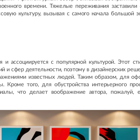
военного времени. Тяжелые переживания заставили 
ссовую культуру, вызывая с самого начала большой 
бя и ассоциируется с популярной культурой. Этот 
тий и сфер деятельности, поэтому в дизайнерских реш
ражениями известных людей. Таким образом, для оф
 Кроме того, для обустройства интерьерного прос
риалы, что делает воображение автора, пожалуй, 