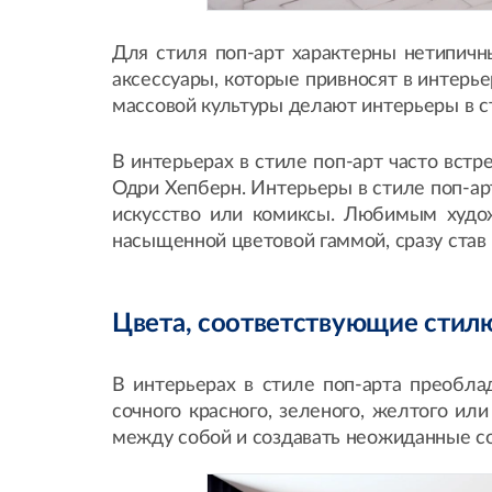
Для стиля поп-арт характерны нетипичн
аксессуары, которые привносят в интерь
массовой культуры делают интерьеры в с
В интерьерах в стиле поп-арт часто вст
Одри Хепберн. Интерьеры в стиле поп-а
искусство или комиксы. Любимым худож
насыщенной цветовой гаммой, сразу став
Цвета, соответствующие стил
В интерьерах в стиле поп-арта преобла
сочного красного, зеленого, желтого ил
между собой и создавать неожиданные соч