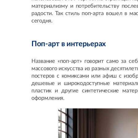
материализму и потребительству после
радости. Так стиль поп-арта вошел в ма
сегодня.
Поп-арт в интерьерах
Название «поп-арт» говорит само за се
массового искусства из разных десятиле
постеров с комиксами или афиш с изоб
дешевые и широкодоступные материалы.
пластик и другие синтетические мате
оформления.