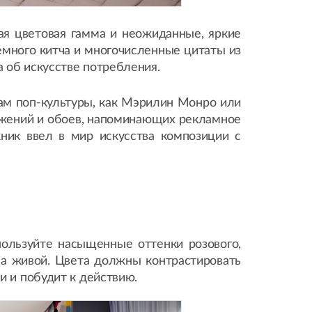
ая цветовая гамма и неожиданные, яркие
емного китча и многочисленные цитаты из
 об искусстве потребления.
нам поп-культуры, как Мэрилин Монро или
ажений и обоев, напоминающих рекламное
ник ввел в мир искусства композиции с
пользуйте насыщенные оттенки розового,
ыла живой. Цвета должны контрастировать
и и побудит к действию.