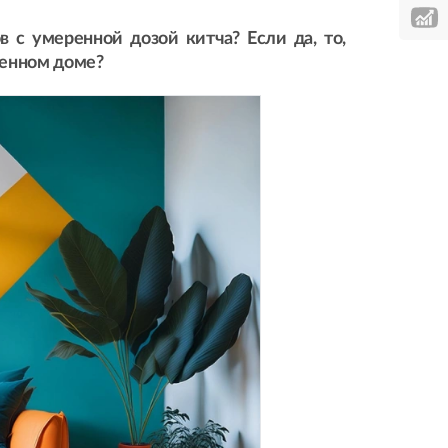
 с умеренной дозой китча? Если да, то,
твенном доме?