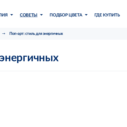
ЛИЯ
СОВЕТЫ
ПОДБОР ЦВЕТА
ГДЕ КУПИТЬ
Поп-арт: стиль для энергичных
 энергичных