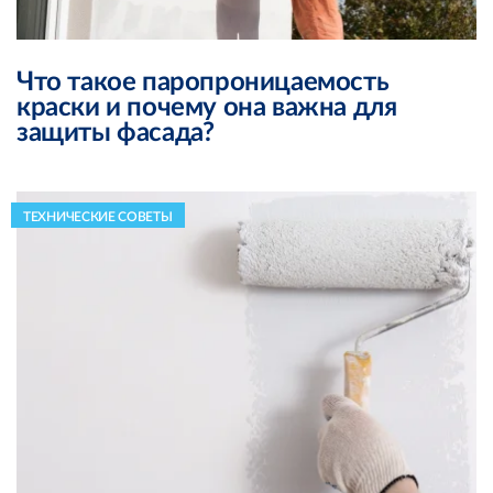
Что такое паропроницаемость
краски и почему она важна для
защиты фасада?
ТЕХНИЧЕСКИЕ СОВЕТЫ