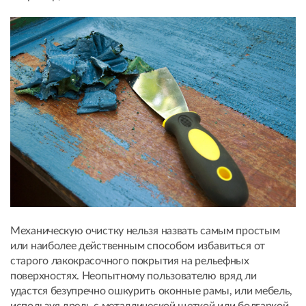
Механическую очистку нельзя назвать самым простым
или наиболее действенным способом избавиться от
старого лакокрасочного покрытия на рельефных
поверхностях. Неопытному пользователю вряд ли
удастся безупречно ошкурить оконные рамы, или мебель,
используя дрель с металлической щеткой или болгаркой