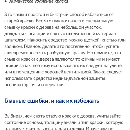
Химическое удаление краски
Это самый простой и быстрый способ избавиться от
старой краски. Все что нужно: нанести специальную
смывку краски с дерева на небольшой участок,
дождаться реакции и снять отшелушенный материал
шпателем. Наносить средство можно щеткой, кистью или
валиком. Главное, делать это постепенно, чтобы успеть
своевременно снять разбухшую краску. Но помните, что
смывки краски с дерева являются токсичными и имеют
резкий запах, поэтому использовать их следует на улице,
или в помещении с хорошей вентиляцией. Также следует
использовать средства индивидуальной защиты:
респиратор, очки и перчатки.
Главные ошибки, и как их избежать
Выбирая, чем снять старую краску с дерева, учитывайте
состояние основы, толщину эмали и тип краски, которую
планируете использовать для отделки. Иначе вам не