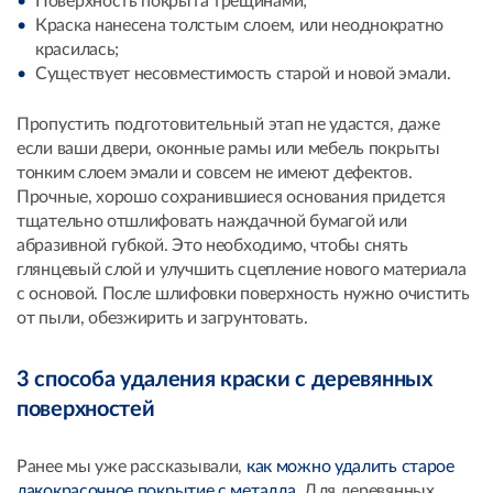
Поверхность покрыта трещинами;
Краска нанесена толстым слоем, или неоднократно
красилась;
Существует несовместимость старой и новой эмали.
Пропустить подготовительный этап не удастся, даже
если ваши двери, оконные рамы или мебель покрыты
тонким слоем эмали и совсем не имеют дефектов.
Прочные, хорошо сохранившиеся основания придется
тщательно отшлифовать наждачной бумагой или
абразивной губкой. Это необходимо, чтобы снять
глянцевый слой и улучшить сцепление нового материала
с основой. После шлифовки поверхность нужно очистить
от пыли, обезжирить и загрунтовать.
3 способа удаления краски с деревянных
поверхностей
Ранее мы уже рассказывали,
как можно удалить старое
лакокрасочное покрытие с металла
. Для деревянных