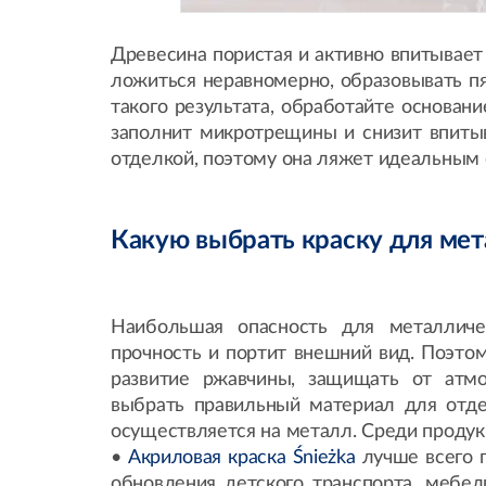
Древесина пористая и активно впитывает
ложиться неравномерно, образовывать п
такого результата, обработайте основан
заполнит микротрещины и снизит впиты
отделкой, поэтому она ляжет идеальным
Какую выбрать краску для мет
Наибольшая опасность для металличе
прочность и портит внешний вид. Поэто
развитие ржавчины, защищать от атм
выбрать правильный материал для отдел
осуществляется на металл. Среди проду
•
Акриловая краска Śnieżka
лучше всего 
обновления детского транспорта, мебел