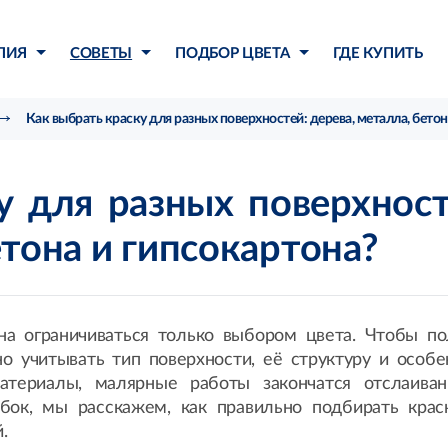
ЛИЯ
СОВЕТЫ
ПОДБОР ЦВЕТА
ГДЕ КУПИТЬ
Как выбрать краску для разных поверхностей: дерева, металла, бетон
у для разных поверхност
етона и гипсокартона?
на ограничиваться только выбором цвета. Чтобы по
но учитывать тип поверхности, её структуру и особе
атериалы, малярные работы закончатся отслаива
бок, мы расскажем, как правильно подбирать крас
.