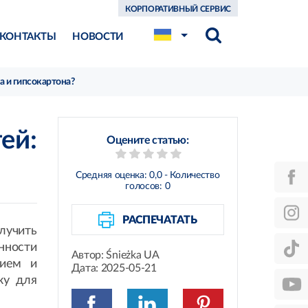
КОРПОРАТИВНЫЙ СЕРВИС
КОНТАКТЫ
НОВОСТИ
а и гипсокартона?
ей:
Оцените статью:
Средняя оценка:
0,0
- Количество
голосов:
0
РАСПЕЧАТАТЬ
лучить
нности
Автор:
Śnieżka UA
нием и
Дата:
2025-05-21
ку для