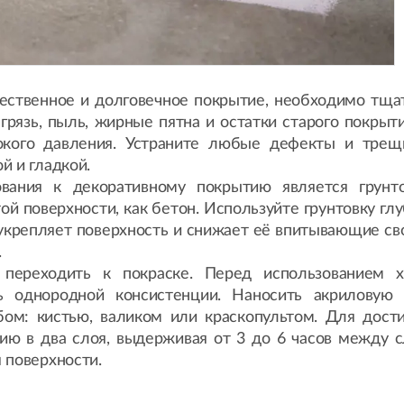
чественное и долговечное покрытие, необходимо тща
грязь, пыль, жирные пятна и остатки старого покрыт
окого давления. Устраните любые дефекты и тре
й и гладкой.
вания к декоративному покрытию является грунто
ой поверхности, как бетон. Используйте грунтовку гл
 укрепляет поверхность и снижает её впитывающие св
.
переходить к покраске. Перед использованием 
 однородной консистенции. Наносить акриловую 
м: кистью, валиком или краскопультом. Для дост
ию в два слоя, выдерживая от 3 до 6 часов между с
 поверхности.