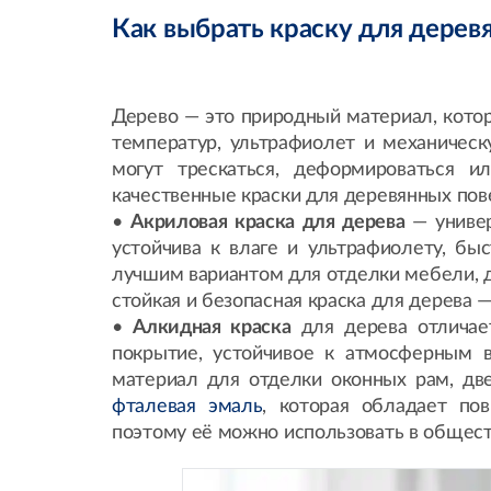
Как выбрать краску для дерев
Дерево — это природный материал, котор
температур, ультрафиолет и механичес
могут трескаться, деформироваться и
качественные краски для деревянных пов
•
Акриловая краска для дерева
— униве
устойчива к влаге и ультрафиолету, бы
лучшим вариантом для отделки мебели, 
стойкая и безопасная краска для дерева
•
Алкидная краска
для дерева отличае
покрытие, устойчивое к атмосферным 
материал для отделки оконных рам, дв
фталевая эмаль
, которая обладает по
поэтому её можно использовать в общест