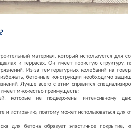
а?
роительный материал, который используется для со
одвалах и террасах. Он имеет пористую структуру, п
грязнений. Из-за температурных колебаний на повер
 избежать, бетонные конструкции необходимо защищ
рязнений. Лучше всего с этим справится специализиро
а имеет множество преимуществ:
ей, которые не подвержены интенсивному дви
ге и истиранию, поэтому может использоваться для о
аска для бетона образует эластичное покрытие, к