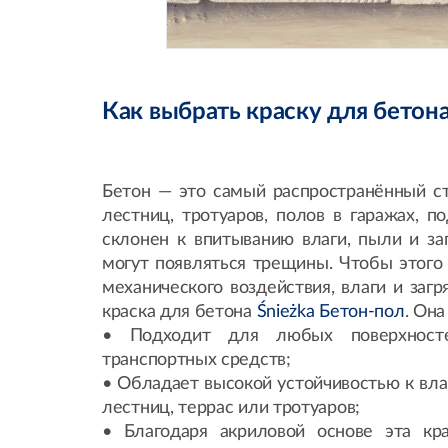
Как выбрать краску для бетон
Бетон — это самый распространённый ст
лестниц, тротуаров, полов в гаражах, п
склонен к впитыванию влаги, пыли и за
могут появляться трещины. Чтобы этого
механического воздействия, влаги и заг
краска для бетона
Śnieżka Бетон-пол
. Он
• Подходит для любых поверхност
транспортных средств;
• Обладает высокой устойчивостью к вла
лестниц, террас или тротуаров;
• Благодаря акриловой основе эта кр