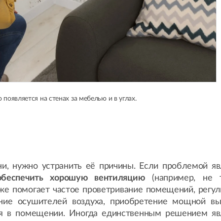
 появляется на стенах за мебелью и в углах.
и, нужно устранить её причины. Если проблемой яв
обеспечить хорошую вентиляцию
(например, не 
кже помогает частое проветривание помещений, регул
ание осушителей воздуха, приобретение мощной вы
ья в помещении. Иногда единственным решением яв