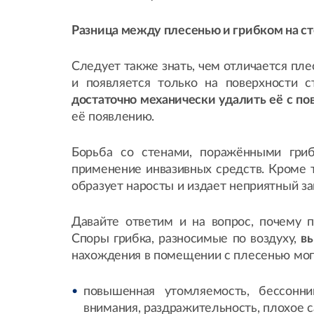
Разница между плесенью и грибком на ст
Следует также знать, чем отличается плес
и появляется только на поверхности 
достаточно механически удалить её с по
её появлению.
Борьба со стенами, поражёнными гриб
применение инвазивных средств. Кроме т
образует наросты и издает неприятный за
Давайте ответим и на вопрос, почему 
Споры грибка, разносимые по воздуху,
в
нахождения в помещении с плесенью могу
повышенная утомляемость, бессонн
внимания, раздражительность, плохое с