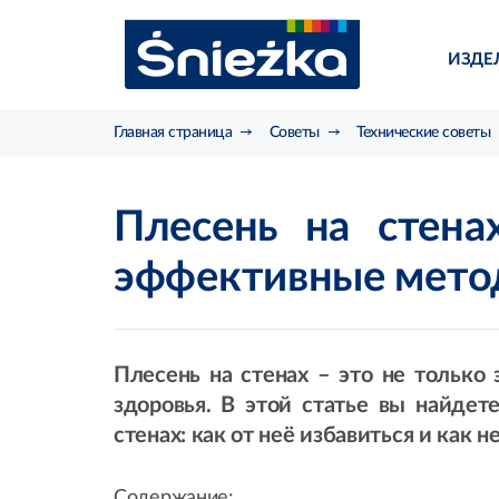
ИЗДЕ
Главная страница
Советы
Технические советы
Плесень на стена
эффективные мето
Плесень на стенах – это не только 
здоровья. В этой статье вы найде
стенах: как от неё избавиться и как 
Содержание: