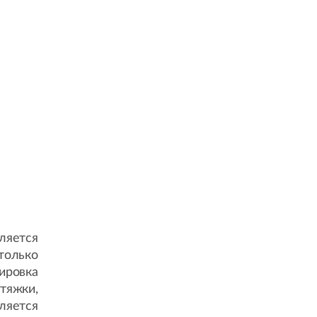
ляется
только
ировка
тяжки,
ляется