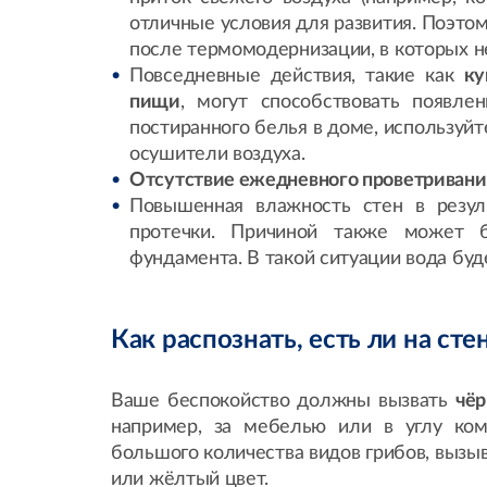
отличные условия для развития. Поэтом
после термомодернизации, в которых н
Повседневные действия, такие как
ку
пищи
, могут способствовать появле
постиранного белья в доме, используйт
осушители воздуха.
Отсутствие ежедневного проветриван
Повышенная влажность стен в резул
протечки. Причиной также может б
фундамента. В такой ситуации вода буд
Как распознать, есть ли на сте
Ваше беспокойство должны вызвать
чёр
например, за мебелью или в углу ком
большого количества видов грибов, вызы
или жёлтый цвет.