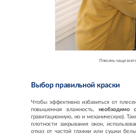
Плесень чаще всего
Выбор правильной краски
Чтобы эффективно избавиться от плесен
повышенная влажность,
необходимо 
гравитационную, но и механическую). Та
плотности закрывания окон, использов
отказ от частой глажки или сушки бел