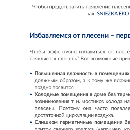
Чтобы предотвратить появление плесени 
как
ŚNIEŻKA EKO
Избавляемся от плесени – пер
Чтобы эффективно избавиться от плесе
появляется плесень? Вот возможные причи
Повышенная влажность в помещения
должным образом, а к тому же влажны
поздно появится.
Холодные помещения в доме без тер
возникновения т. н. мостиков холода н
плесени. Поэтому она часто появляе
достаточной циркуляции воздуха.
Слишком герметичные помещения бе
приток свежего воздуха (например, к