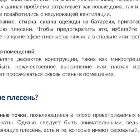
у данная проблема затрагивает как новые дома, так и
е позаботились о надлежащей вентиляции.
пание,
стирка, сушка одежды на батареях, пригото
нию плесени. Чтобы предотвратить это, избегайте
е на кухне эффективные вытяжки, а в спальне или гос
ия помещений.
ьтате дефектов конструкции, таких как микротре
ыть некачественное выполнение или плохая из
ет просачиваться сквозь стены в помещение.
не плесень?
ные точки
, появляющиеся в плохо проветриваемых м
наты. Однако следует быть внимательными, ведь
вающих плесень, есть и те, которые имеют сероватый,