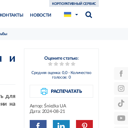
КОРПОРАТИВНЫЙ СЕРВИС
КОНТАКТЫ
НОВОСТИ
рьбы
я и
Оцените статью:
Средняя оценка:
0,0
- Количество
голосов:
0
РАСПЕЧАТАТЬ
ть для
ени на
Автор:
Śnieżka UA
Дата:
2024-08-21