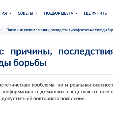
ЛИЯ
СОВЕТЫ
ПОДБОР ЦВЕТА
ГДЕ КУПИТЬ
Плесень на стенах: причины, последствия и эффективные методы бо
х: причины, последстви
ды борьбы
эстетическая проблема, но и реальная опаснос
те информацию о домашних средствах от плес
не допустить её повторного появления.