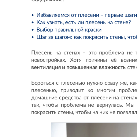
Избавляемся от плесени – первые шаги
Как узнать, есть ли плесень на стене?
Выбор правильной краски
Шаг за шагом: как покрасить стены, чт
Плесень на стенах – это проблема не т
новостройках. Хотя причины её возн
вентиляция и повышенная влажность
стен
Бороться с плесенью нужно сразу же, ка
плесенью, приводит ко многим пробле
домашние средства от плесени на стенах
так, чтобы проблема не вернулась. Мы 
покрасить стены, чтобы на них не появлял