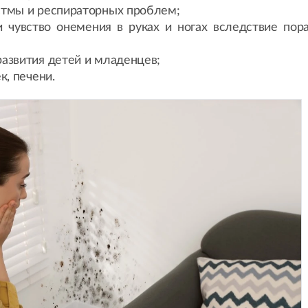
стмы и респираторных проблем;
и чувство онемения в руках и ногах вследствие пор
развития детей и младенцев;
к, печени.