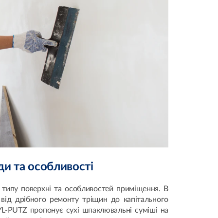
ди та особливості
 типу поверхні та особливостей приміщення. В
, від дрібного ремонту тріщин до капітального
YL-PUTZ пропонує сухі шпаклювальні суміші на