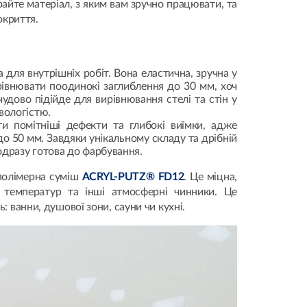
райте матеріал, з яким вам зручно працювати, та
окриття.
а для внутрішніх робіт. Вона еластична, зручна у
рівнювати поодинокі заглиблення до 30 мм, хоч
дово підійде для вирівнювання стелі та стін у
вологістю.
и помітніші дефекти та глибокі виїмки, адже
до 50 мм. Завдяки унікальному складу та дрібній
одразу готова до фарбування.
-полімерна суміш
ACRYL-PUTZ® FD12
. Це міцна,
 температур та інші атмосферні чинники. Це
 ванни, душової зони, сауни чи кухні.