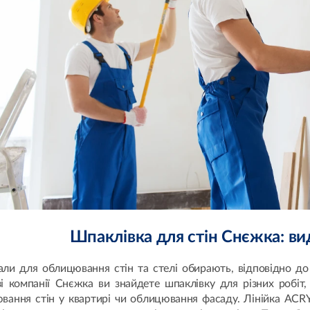
Шпаклівка для стін Снєжка: ви
али для облицювання стін та стелі обирають, відповідно до
зі компанії Снєжка ви знайдете шпаклівку для різних робіт
ювання стін у квартирі чи облицювання фасаду. Лінійка ACR