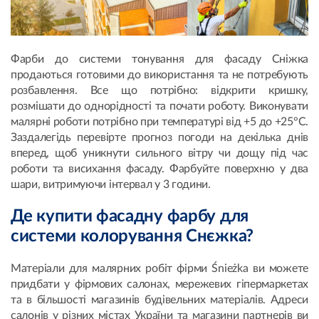
Фарби до системи тонування для фасаду Сніжка
продаються готовими до використання та не потребують
розбавлення. Все що потрібно: відкрити кришку,
розмішати до однорідності та почати роботу. Виконувати
малярні роботи потрібно при температурі від +5 до +25°C.
Заздалегідь перевірте прогноз погоди на декілька днів
вперед, щоб уникнути сильного вітру чи дощу під час
роботи та висихання фасаду. Фарбуйте поверхню у два
шари, витримуючи інтервал у 3 години.
Де купити фасадну фарбу для
системи колорування Снєжка?
Матеріали для малярних робіт фірми Śnieżka ви можете
придбати у фірмових салонах, мережевих гіпермаркетах
та в більшості магазинів будівельних матеріалів. Адреси
салонів у різних містах України та магазини партнерів ви