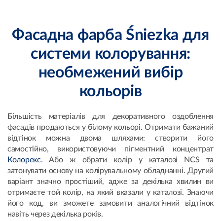
Фасадна фарба Śniezka для
системи колорування:
необмежений вибір
кольорів
Більшість матеріалів для декоративного оздоблення
фасадів продаються у білому кольорі. Отримати бажаний
відтінок можна двома шляхами: створити його
самостійно, використовуючи пігментний концентрат
Колорекс
. Або ж обрати колір у каталозі NCS та
затонувати основу на колірувальному обладнанні. Другий
варіант значно простіший, адже за декілька хвилин ви
отримаєте той колір, на який вказали у каталозі. Знаючи
його код, ви зможете замовити аналогічний відтінок
навіть через декілька років.