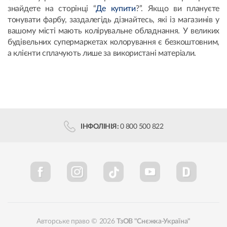
знайдете на сторінці “
Де купити
?”. Якщо ви плануєте
тонувати фарбу, заздалегідь дізнайтесь, які із магазинів у
вашому місті мають колірувальне обладнання. У великих
будівельних супермаркетах колорування є безкоштовним,
а клієнти сплачують лише за використані матеріали.
ІНФОЛІНІЯ:
0 800 500 822
Авторське право © 2026
ТзОВ "Снєжка-Україна"