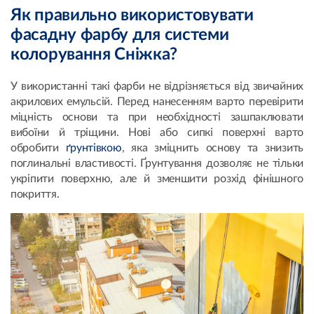
Як правильно використовувати
фасадну фарбу для системи
колорування Сніжка?
У використанні такі фарби не відрізняється від звичайних
акрилових емульсій. Перед нанесенням варто перевірити
міцність основи та при необхідності зашпаклювати
вибоїни й тріщини. Нові або сипкі поверхні варто
обробити
ґрунтівкою
, яка зміцнить основу та знизить
поглинальні властивості. Ґрунтування дозволяє не тільки
укріпити поверхню, але й зменшити розхід фінішного
покриття.