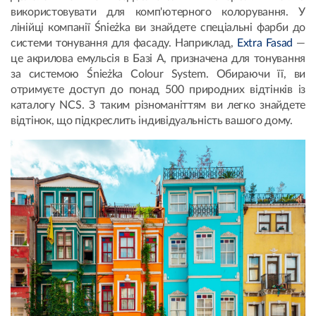
використовувати для комп'ютерного колорування. У
лінійці компанії Śnieżka ви знайдете спеціальні фарби до
системи тонування для фасаду. Наприклад,
Extra Fasad
—
це акрилова емульсія в Базі А, призначена для тонування
за системою Śnieżka Colour System. Обираючи її, ви
отримуєте доступ до понад 500 природних відтінків із
каталогу NCS. З таким різноманіттям ви легко знайдете
відтінок, що підкреслить індивідуальність вашого дому.