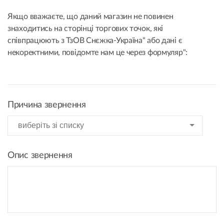
Якщо вважаєте, що даний магазин не повинен
знаходитись на сторінці торгових точок, які
співпрацюють з ТзОВ Снєжка-Україна" або дані є
некоректними, повідомте нам це через формуляр":
Причина звернення
Опис звернення