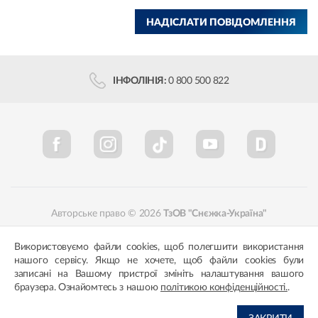
НАДІСЛАТИ ПОВІДОМЛЕННЯ
ІНФОЛІНІЯ:
0 800 500 822
Авторське право © 2026
ТзОВ "Снєжка-Україна"
Політика конфіденційності
Відповідність кольорів
Використовуємо файли cookies, щоб полегшити використання
нашого сервісу. Якщо не хочете, щоб файли cookies були
записані на Вашому пристрої змініть налаштування вашого
браузера. Ознайомтесь з нашою
політикою конфіденційності.
.