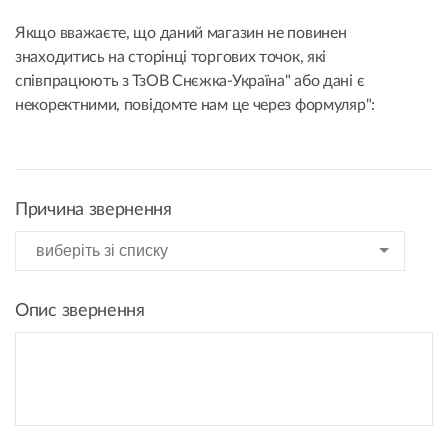
Якщо вважаєте, що даний магазин не повинен
знаходитись на сторінці торгових точок, які
співпрацюють з ТзОВ Снєжка-Україна" або дані є
некоректними, повідомте нам це через формуляр":
Причина звернення
Опис звернення