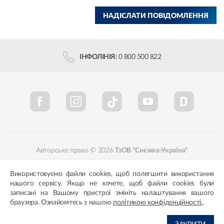
НАДІСЛАТИ ПОВІДОМЛЕННЯ
ІНФОЛІНІЯ:
0 800 500 822
Авторське право © 2026
ТзОВ "Снєжка-Україна"
Політика конфіденційності
Відповідність кольорів
Використовуємо файли cookies, щоб полегшити використання
нашого сервісу. Якщо не хочете, щоб файли cookies були
записані на Вашому пристрої змініть налаштування вашого
браузера. Ознайомтесь з нашою
політикою конфіденційності.
.