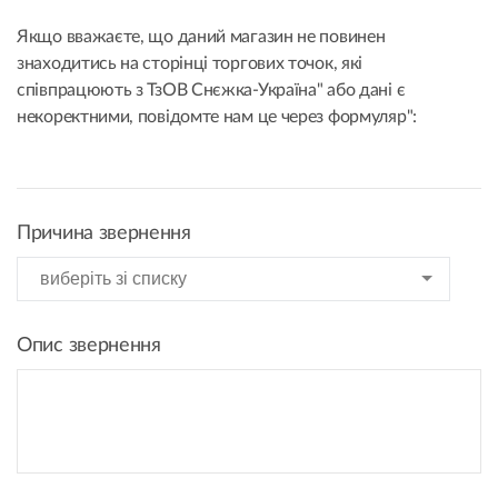
Якщо вважаєте, що даний магазин не повинен
знаходитись на сторінці торгових точок, які
співпрацюють з ТзОВ Снєжка-Україна" або дані є
некоректними, повідомте нам це через формуляр":
Причина звернення
Опис звернення