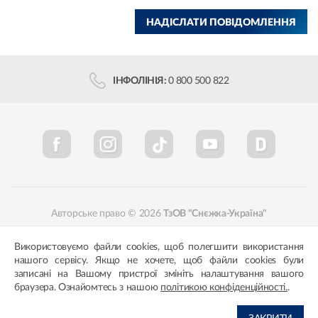
НАДІСЛАТИ ПОВІДОМЛЕННЯ
ІНФОЛІНІЯ:
0 800 500 822
Авторське право © 2026
ТзОВ "Снєжка-Україна"
Політика конфіденційності
Відповідність кольорів
Використовуємо файли cookies, щоб полегшити використання
нашого сервісу. Якщо не хочете, щоб файли cookies були
записані на Вашому пристрої змініть налаштування вашого
браузера. Ознайомтесь з нашою
політикою конфіденційності.
.