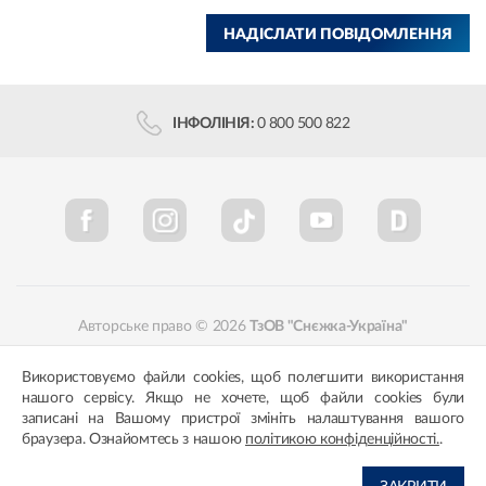
НАДІСЛАТИ ПОВІДОМЛЕННЯ
ІНФОЛІНІЯ:
0 800 500 822
Авторське право © 2026
ТзОВ "Снєжка-Україна"
Політика конфіденційності
Відповідність кольорів
Використовуємо файли cookies, щоб полегшити використання
нашого сервісу. Якщо не хочете, щоб файли cookies були
записані на Вашому пристрої змініть налаштування вашого
браузера. Ознайомтесь з нашою
політикою конфіденційності.
.