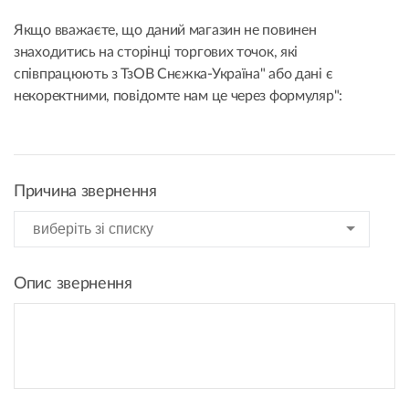
Якщо вважаєте, що даний магазин не повинен
знаходитись на сторінці торгових точок, які
співпрацюють з ТзОВ Снєжка-Україна" або дані є
некоректними, повідомте нам це через формуляр":
Причина звернення
Опис звернення