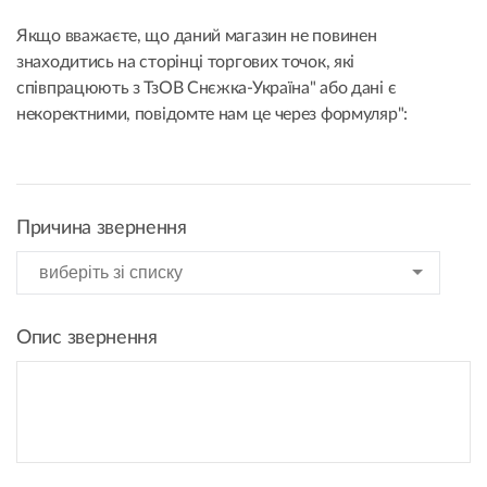
Якщо вважаєте, що даний магазин не повинен
знаходитись на сторінці торгових точок, які
співпрацюють з ТзОВ Снєжка-Україна" або дані є
некоректними, повідомте нам це через формуляр":
Причина звернення
Опис звернення