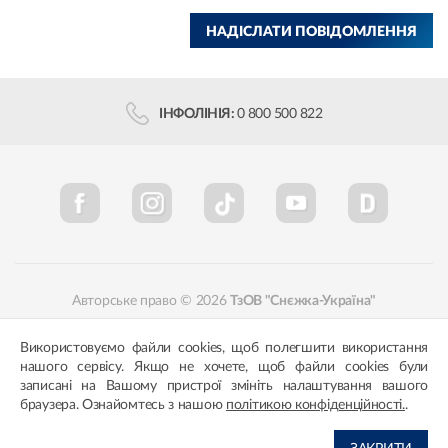
НАДІСЛАТИ ПОВІДОМЛЕННЯ
ІНФОЛІНІЯ:
0 800 500 822
Авторське право © 2026
ТзОВ "Снєжка-Україна"
Політика конфіденційності
Відповідність кольорів
Використовуємо файли cookies, щоб полегшити використання
нашого сервісу. Якщо не хочете, щоб файли cookies були
записані на Вашому пристрої змініть налаштування вашого
браузера. Ознайомтесь з нашою
політикою конфіденційності.
.