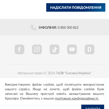
НАДІСЛАТИ ПОВІДОМЛЕННЯ
ІНФОЛІНІЯ:
0 800 500 822
Авторське право © 2026
ТзОВ "Снєжка-Україна"
Політика конфіденційності
Відповідність кольорів
Використовуємо файли cookies, щоб полегшити використання
нашого сервісу. Якщо не хочете, щоб файли cookies були
записані на Вашому пристрої змініть налаштування вашого
браузера. Ознайомтесь з нашою
політикою конфіденційності.
.