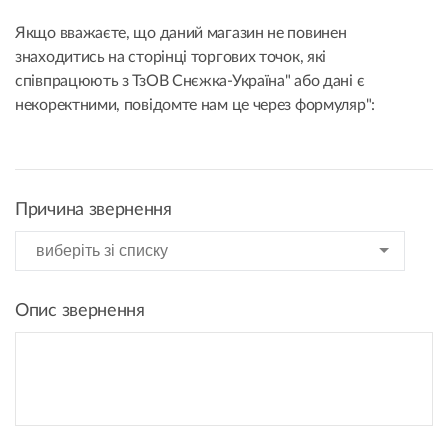
Якщо вважаєте, що даний магазин не повинен
знаходитись на сторінці торгових точок, які
співпрацюють з ТзОВ Снєжка-Україна" або дані є
некоректними, повідомте нам це через формуляр":
Причина звернення
Опис звернення