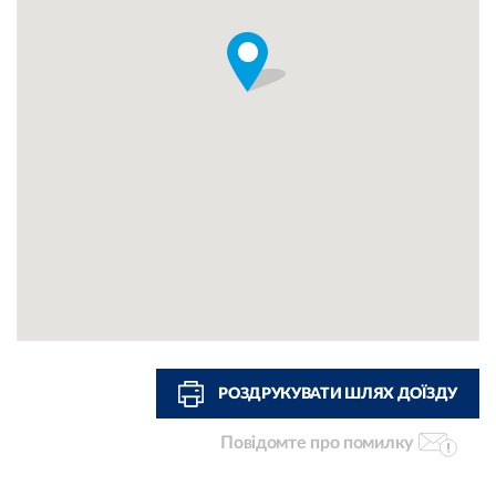
РОЗДРУКУВАТИ ШЛЯХ ДОЇЗДУ
Повідомте про помилку