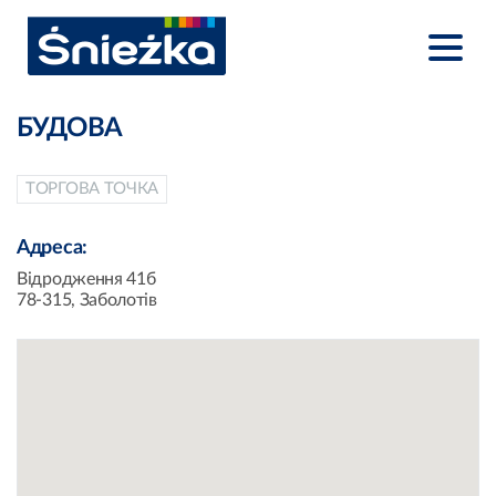
БУДОВА
ТОРГОВА ТОЧКА
Адреса:
Відродження 41б
78-315, Заболотів