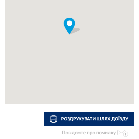
РОЗДРУКУВАТИ ШЛЯХ ДОЇЗДУ
Повідомте про помилку