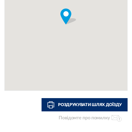
РОЗДРУКУВАТИ ШЛЯХ ДОЇЗДУ
Повідомте про помилку